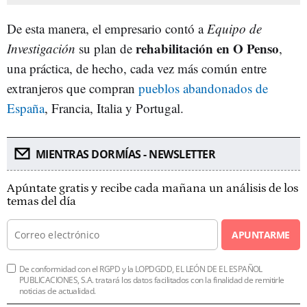
De esta manera, el empresario contó a
Equipo de
rehabilitación en O Penso
Investigación
su plan de
,
una práctica, de hecho, cada vez más común entre
extranjeros que compran
pueblos abandonados de
España
, Francia, Italia y Portugal.
MIENTRAS DORMÍAS - NEWSLETTER
Apúntate gratis y recibe cada mañana un análisis de los
temas del día
APUNTARME
De conformidad con el RGPD y la LOPDGDD, EL LEÓN DE EL ESPAÑOL
PUBLICACIONES, S.A. tratará los datos facilitados con la finalidad de remitirle
noticias de actualidad.