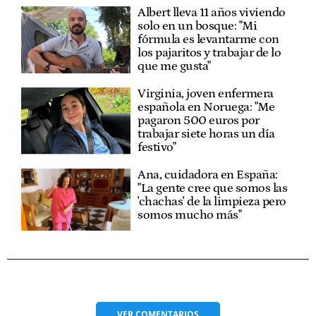
Albert lleva 11 años viviendo
solo en un bosque: "Mi
fórmula es levantarme con
los pajaritos y trabajar de lo
que me gusta"
Virginia, joven enfermera
española en Noruega: "Me
pagaron 500 euros por
trabajar siete horas un día
festivo"
Ana, cuidadora en España:
"La gente cree que somos las
'chachas' de la limpieza pero
somos mucho más"
VER
COMENTARIOS