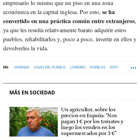
empresario lo mismo que un piso en una zona
se ha
económica en la capital inglesa. Por esto,
convertido en una práctica común entre extranjeros
,
ya que les resulta relativamente barato adquirir estos
pueblos, rehabilitarlos y, poco a poco, invertir en ellos y
devolverles la vida.
VIVIENDA
CASAS DEL PUEBLO
LONDRES
PUEBLOS
SOFT
MÁS EN SOCIEDAD
Un agricultor, sobre los
precios en España: "Nos
pagan 1 € por los tomates y
luego los venden en los
supermercados por 3 €"