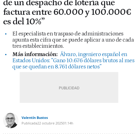
de un despacho de lotería que
factura entre 60.000 y 100.000€
es del 10%”
El especialista en traspaso de administraciones
apunta esta cifra que se puede aplicar a uno de cada
tres establecimientos.
Más información:
Álvaro, ingeniero español en
Estados Unidos: “Gano 10.676 dólares brutos al mes
que se quedan en 8.761 dólares netos”
Valentín Bustos
Publicada
22 octubre 2025
01:14h