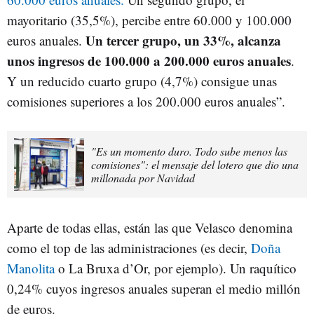
mayoritario (35,5%), percibe entre 60.000 y 100.000
Un tercer grupo, un 33%, alcanza
euros anuales.
unos ingresos de 100.000 a 200.000 euros anuales
.
Y un reducido cuarto grupo (4,7%) consigue unas
comisiones superiores a los 200.000 euros anuales”.
"Es un momento duro. Todo sube menos las
comisiones": el mensaje del lotero que dio una
millonada por Navidad
Aparte de todas ellas, están las que Velasco denomina
como el top de las administraciones (es decir,
Doña
Manolita
o La Bruxa d’Or, por ejemplo). Un raquítico
0,24% cuyos ingresos anuales superan el medio millón
de euros.