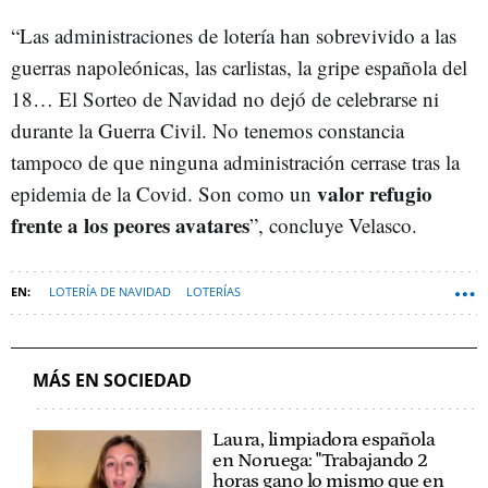
“Las administraciones de lotería han sobrevivido a las
guerras napoleónicas, las carlistas, la gripe española del
18… El Sorteo de Navidad no dejó de celebrarse ni
durante la Guerra Civil. No tenemos constancia
tampoco de que ninguna administración cerrase tras la
valor refugio
epidemia de la Covid. Son como un
frente a los peores avatares
”, concluye Velasco.
LOTERÍA DE NAVIDAD
LOTERÍAS
LOTERÍAS Y APUESTAS DEL ESTADO (LAE)
SOFT
MÁS EN SOCIEDAD
Laura, limpiadora española
en Noruega: "Trabajando 2
horas gano lo mismo que en