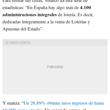
Para refutar sus cifras, Velasco da una serie de
4
.
100
estadísticas: “En España hay algo más de
administraciones integrales
de lotería. Es decir,
dedicadas íntegramente a la venta de Loterías y
Apuestas del Estado”.
Y matiza: “
Un 26,89% obtiene unos ingresos de hasta
60.000 euros anuales.
Un segundo grupo, el