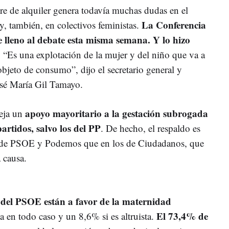
re de alquiler genera todavía muchas dudas en el
La Conferencia
 y, también, en colectivos feministas.
 lleno al debate esta misma semana. Y lo hizo
. “Es una explotación de la mujer y del niño que va a
objeto de consumo”, dijo el secretario general y
osé María Gil Tamayo.
apoyo mayoritario a la gestación subrogada
leja un
partidos, salvo los del PP
. De hecho, el respaldo es
s de PSOE y Podemos que en los de Ciudadanos, que
a causa.
 del PSOE están a favor de la maternidad
El 73,4% de
a en todo caso y un 8,6% si es altruista.