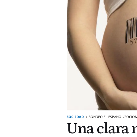
SOCIEDAD
SONDEO EL ESPAÑOL/SOCIOM
Una clara 