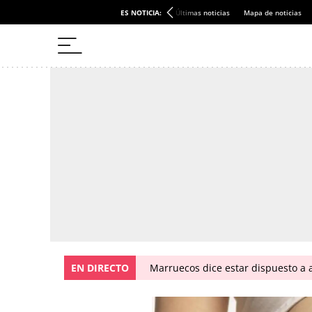
ES NOTICIA:
Últimas noticias
Mapa de noticias
EN DIRECTO
Marruecos dice estar dispuesto a a