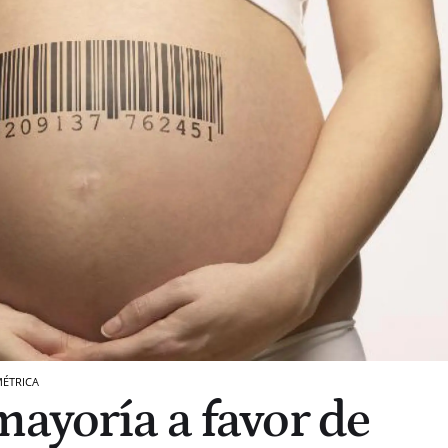
ÉTRICA
mayoría a favor de