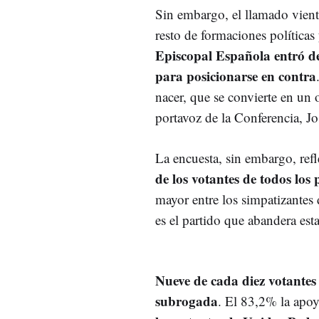
Sin embargo, el llamado vient
resto de formaciones políticas
Episcopal Española entró de
para posicionarse en contra
nacer, que se convierte en un 
portavoz de la Conferencia, J
La encuesta, sin embargo, ref
de los votantes de todos los 
mayor entre los simpatizante
es el partido que abandera est
Nueve de cada diez votantes
subrogada
. El 83,2% la apoy