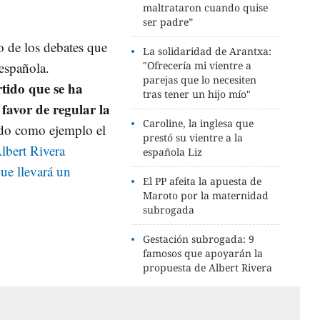
maltrataron cuando quise
ser padre”
 de los debates que
La solidaridad de Arantxa:
 española.
"Ofrecería mi vientre a
parejas que lo necesiten
tido que se ha
tras tener un hijo mío"
favor de regular la
Caroline, la inglesa que
do como ejemplo el
prestó su vientre a la
lbert Rivera
española Liz
ue llevará un
El PP afeita la apuesta de
Maroto por la maternidad
subrogada
Gestación subrogada: 9
famosos que apoyarán la
propuesta de Albert Rivera