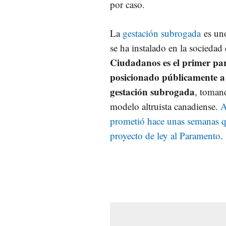
por caso.
La
gestación subrogada
es uno
se ha instalado en la sociedad
Ciudadanos es el primer par
posicionado públicamente a 
gestación subrogada
, toman
modelo altruista canadiense.
A
prometió hace unas semanas q
proyecto de ley al Paramento
.