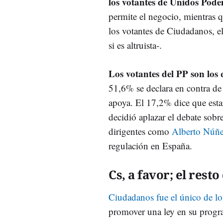
los votantes de Unidos Pod
permite el negocio, mientras 
los votantes de Ciudadanos, e
si es altruista-.
Los votantes del PP son los 
51,6% se declara en contra de
apoya. El 17,2% dice que esta
decidió aplazar el debate sobr
dirigentes como
Alberto Núñe
regulación en España.
Cs, a favor; el rest
Ciudadanos fue el único de lo
promover una ley en su progr