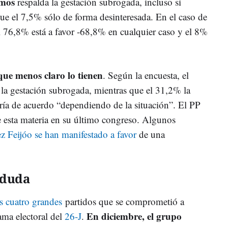
emos
respalda la gestación subrogada, incluso si
que el 7,5% sólo de forma desinteresada. En el caso de
l 76,8% está a favor -68,8% en cualquier caso y el 8%
que menos claro lo tienen
. Según la encuesta, el
 la gestación subrogada, mientras que el 31,2% la
ría de acuerdo “dependiendo de la situación”. El PP
e esta materia en su último congreso. Algunos
z Feijóo se han manifestado a favor
de una
o duda
s cuatro grandes
partidos que se comprometió a
En diciembre, el grupo
ama electoral del
26-J
.