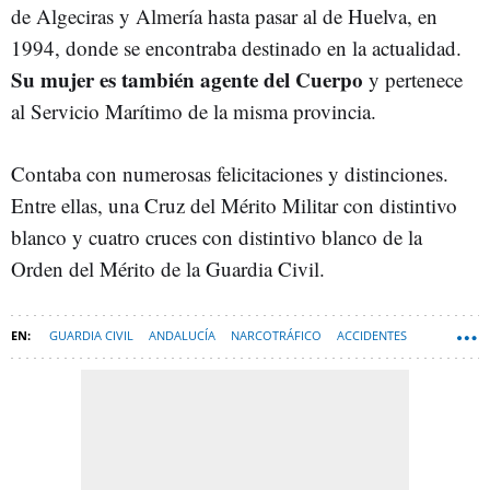
de Algeciras y Almería hasta pasar al de Huelva, en
1994, donde se encontraba destinado en la actualidad.
Su mujer es también agente del Cuerpo
y pertenece
al Servicio Marítimo de la misma provincia.
Contaba con numerosas felicitaciones y distinciones.
Entre ellas, una Cruz del Mérito Militar con distintivo
blanco y cuatro cruces con distintivo blanco de la
Orden del Mérito de la Guardia Civil.
GUARDIA CIVIL
ANDALUCÍA
NARCOTRÁFICO
ACCIDENTES
GOBIERNO DE ESPAÑA
HUELVA (PROVINCIA)
FERNANDO GRANDE-MARLASKA
PORFOLIO
REPORTAJES-NEWSLETTER