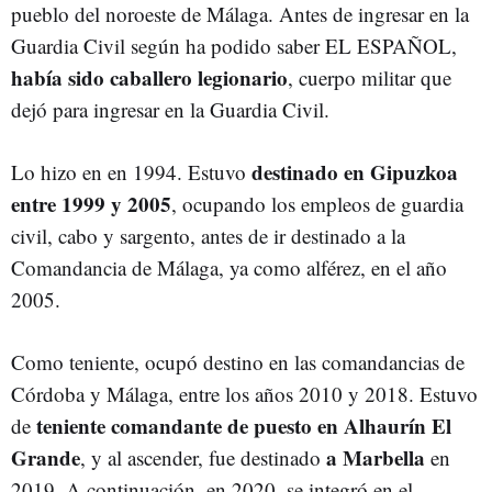
pueblo del noroeste de Málaga. Antes de ingresar en la
Guardia Civil según ha podido saber EL ESPAÑOL,
había sido caballero legionario
, cuerpo militar que
dejó para ingresar en la Guardia Civil.
destinado en Gipuzkoa
Lo hizo en en 1994. Estuvo
entre 1999 y 2005
, ocupando los empleos de guardia
civil, cabo y sargento, antes de ir destinado a la
Comandancia de Málaga, ya como alférez, en el año
2005.
Como teniente, ocupó destino en las comandancias de
Córdoba y Málaga, entre los años 2010 y 2018. Estuvo
teniente comandante de puesto en Alhaurín El
de
Grande
a Marbella
, y al ascender, fue destinado
en
2019. A continuación, en 2020, se integró en el