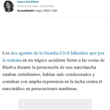
Laura Garófano
Publicada
9 mayo 2026
02:06h
Actualizada
9 mayo 2026
11:02h
Los
dos agentes de la Guardia Civil fallecidos ayer por
la mañana
en un trágico accidente frente a las costas de
Huelva durante la persecución de una narcolancha
estaban curtidísimos, habían sido condecorados y
contaban con amplia experiencia en la lucha contra el
narcotráfico en persecuciones marítimas.