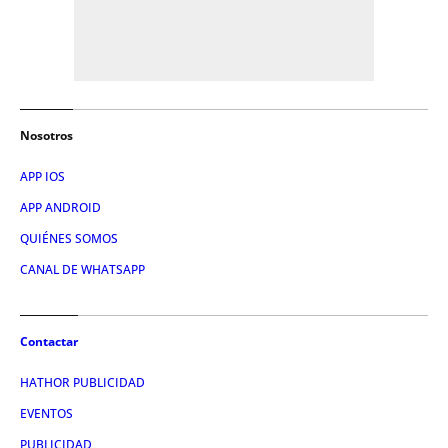
Nosotros
APP IOS
APP ANDROID
QUIÉNES SOMOS
CANAL DE WHATSAPP
Contactar
HATHOR PUBLICIDAD
EVENTOS
PUBLICIDAD