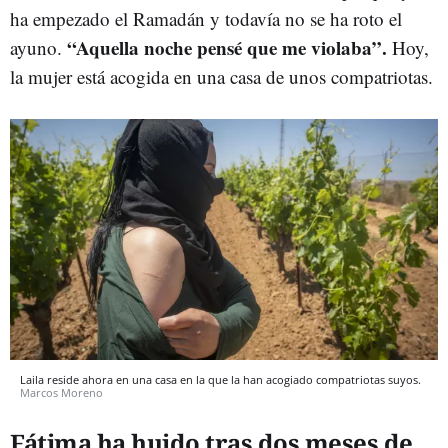
ha empezado el Ramadán y todavía no se ha roto el
“Aquella noche pensé que me violaba”.
ayuno.
Hoy,
la mujer está acogida en una casa de unos compatriotas.
Laila reside ahora en una casa en la que la han acogiado compatriotas suyos.
Marcos Moreno
Fátima ha huido tras dos meses de