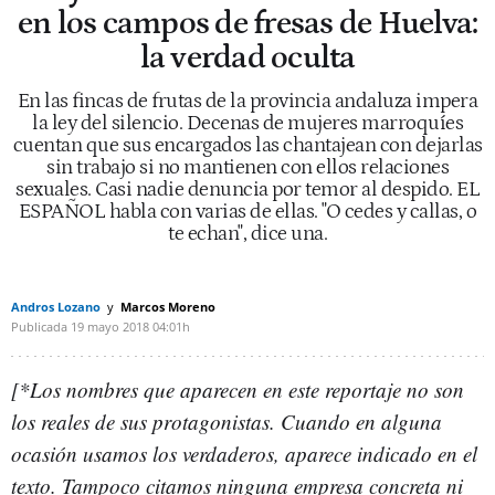
en los campos de fresas de Huelva:
la verdad oculta
En las fincas de frutas de la provincia andaluza impera
la ley del silencio. Decenas de mujeres marroquíes
cuentan que sus encargados las chantajean con dejarlas
sin trabajo si no mantienen con ellos relaciones
sexuales. Casi nadie denuncia por temor al despido. EL
ESPAÑOL habla con varias de ellas. "O cedes y callas, o
te echan", dice una.
Andros Lozano
Marcos Moreno
Publicada
19 mayo 2018
04:01h
[*Los nombres que aparecen en este reportaje no son
los reales de sus protagonistas. Cuando en alguna
ocasión usamos los verdaderos, aparece indicado en el
texto. Tampoco citamos ninguna empresa concreta ni