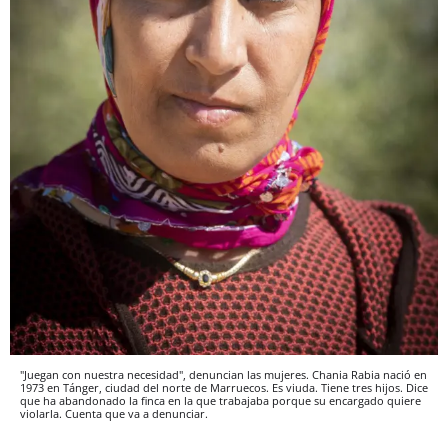
"Juegan con nuestra necesidad", denuncian las mujeres. Chania Rabia nació en
1973 en Tánger, ciudad del norte de Marruecos. Es viuda. Tiene tres hijos. Dice
que ha abandonado la finca en la que trabajaba porque su encargado quiere
violarla. Cuenta que va a denunciar.