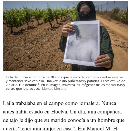
Laila denunció al hombre de 78 años que la sacó del campo a cambio casarse
y mantener sexo con ella. Una vez le dio puñetazos y patadas. Cerca estuvo de
violarla. Ella denunció. En la imagen, muestra las imágenes de las moraduras y
cortes que le provocó.
Marcos Moreno
Laila trabajaba en el campo como jornalera. Nunca
antes había estado en Huelva. Un día, una compañera
de tajo le dijo que su marido conocía a un hombre que
quería “tener una mujer en casa”. Era Manuel M. H.