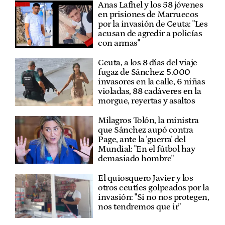
Anas Lafhel y los 58 jóvenes
en prisiones de Marruecos
por la invasión de Ceuta: "Les
acusan de agredir a policías
con armas"
Ceuta, a los 8 días del viaje
fugaz de Sánchez: 5.000
invasores en la calle, 6 niñas
violadas, 88 cadáveres en la
morgue, reyertas y asaltos
Milagros Tolón, la ministra
que Sánchez aupó contra
Page, ante la 'guerra' del
Mundial: "En el fútbol hay
demasiado hombre"
El quiosquero Javier y los
otros ceutíes golpeados por la
invasión: "Si no nos protegen,
nos tendremos que ir"