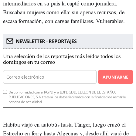
intermediarios en su país la captó como jornalera.
Buscaban mujeres como ella: sin apenas recursos, de
escasa formación, con cargas familiares. Vulnerables.
NEWSLETTER - REPORTAJES
Una selección de los reportajes más leídos todos los
domingos en tu correo
APUNTARME
De conformidad con el RGPD y la LOPDGDD, EL LEÓN DE EL ESPAÑOL
PUBLICACIONES, S.A. tratará los datos facilitados con la finalidad de remitirle
noticias de actualidad.
Habiba viajó en autobús hasta Tánger, luego cruzó el
Estrecho en ferry hasta Algeciras y, desde allí, viajó de