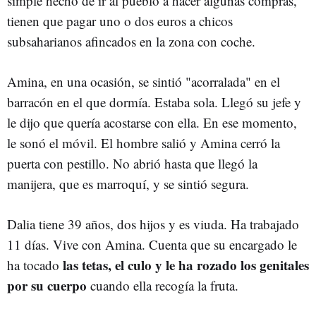
simple hecho de ir al pueblo a hacer algunas compras,
tienen que pagar uno o dos euros a chicos
subsaharianos afincados en la zona con coche.
Amina, en una ocasión, se sintió "acorralada" en el
barracón en el que dormía. Estaba sola. Llegó su jefe y
le dijo que quería acostarse con ella. En ese momento,
le sonó el móvil. El hombre salió y Amina cerró la
puerta con pestillo. No abrió hasta que llegó la
manijera, que es marroquí, y se sintió segura.
Dalia tiene 39 años, dos hijos y es viuda. Ha trabajado
11 días. Vive con Amina. Cuenta que su encargado le
las tetas, el culo y le ha rozado los genitales
ha tocado
por su cuerpo
cuando ella recogía la fruta.