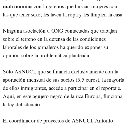
matrimonios
con lugareños que buscan mujeres con
las que tener sexo, les laven la ropa y les limpien la casa.
Ninguna asociación u ONG contactadas que trabajan
sobre el terreno en la defensa de las condiciones
laborales de los jornaleros ha querido exponer su
opinión sobre la problemática planteada.
Sólo ASNUCI, que se financia exclusivamente con la
aportación mensual de sus socios (5,5 euros), la mayoría
de ellos inmigrantes, accede a participar en el reportaje.
Aquí, en este agujero negro de la rica Europa, funciona
la ley del silencio.
El coordinador de proyectos de ASNUCI, Antonio