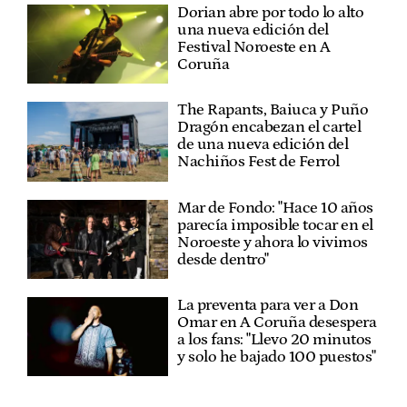
Dorian abre por todo lo alto
una nueva edición del
Festival Noroeste en A
Coruña
The Rapants, Baiuca y Puño
Dragón encabezan el cartel
de una nueva edición del
Nachiños Fest de Ferrol
Mar de Fondo: "Hace 10 años
parecía imposible tocar en el
Noroeste y ahora lo vivimos
desde dentro"
La preventa para ver a Don
Omar en A Coruña desespera
a los fans: "Llevo 20 minutos
y solo he bajado 100 puestos"