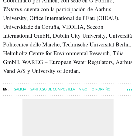
Coordinado por Aimen, con sede en O Porriño,
Waterun
cuenta con la participación de Aarhus
University, Office International de l’Eau (OIEAU),
Universidade da Coruña, VEOLIA, Seecon
International GmbH, Dublin City University, Università
Politecnica delle Marche, Technische Universität Berlin,
Helmholtz Centre for Environmental Research, Tilia
GmbH, WAREG – European Water Regulators, Aarhus
Vand A/S y University of Jordan.
GALICIA
SANTIAGO DE COMPOSTELA
VIGO
O PORRIÑO
COMARCA DE SANTIAGO
COMARCA DE VIGO