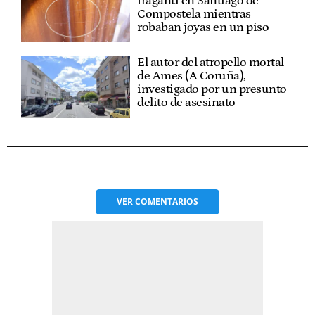
Dos personas pilladas in
fraganti en Santiago de
Compostela mientras
robaban joyas en un piso
El autor del atropello mortal
de Ames (A Coruña),
investigado por un presunto
delito de asesinato
VER
COMENTARIOS