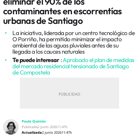
eliminar el 90% de los
contaminantes en escorrentías
urbanas de Santiago
La iniciativa, liderada por un centro tecnológico de
O Porriño, ha permitido minimizar el impacto
ambiental de las aguas pluviales antes de su
llegada a los cauces naturales
Te puede interesar
:
Aprobado el plan de medidas
del mercado residencial tensionado de Santiago
de Compostela
Paula Quintás
Publicada
2 junio 2026
11:47h
Actualizada
2 junio 2026
11:47h