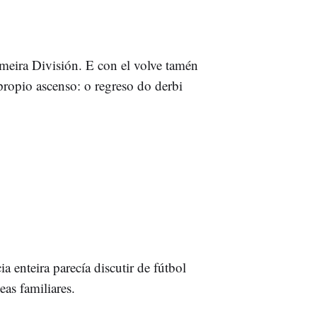
meira División. E con el volve tamén
propio ascenso: o regreso do derbi
enteira parecía discutir de fútbol
eas familiares.