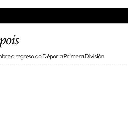
OPA
pois
sobre o regreso do Dépor a Primera División