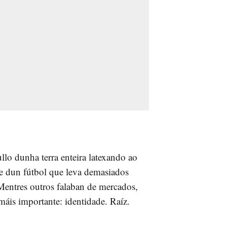
llo dunha terra enteira latexando ao
e dun fútbol que leva demasiados
Mentres outros falaban de mercados,
máis importante: identidade. Raíz.