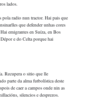
ros lados.
 pola radio nun tractor. Hai pais que
ensinarlles que defender unhas cores
 Hai emigrantes en Suíza, en Bos
 Dépor e do Celta porque hai
. Recupera o sitio que lle
o parte da alma futbolística deste
Despois de caer a campos onde nin as
llacións, silencios e desprezos.