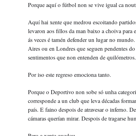
Porque aquí o fútbol non se vive igual ca nout
Aquí hai xente que medrou escoitando partidos
levaron aos fillos da man baixo a choiva para 
ás veces é tamén defender un lugar no mundo.
Aires ou en Londres que seguen pendentes do
sentimentos que non entenden de quilómetros.
Por iso este regreso emociona tanto.
Porque o Deportivo non sobe só unha categoría
corresponde a un club que leva décadas formand
país. E faino despois de atravesar o inferno. 
cámaras querían mirar. Despois de tragarse humi
Pero a xente quedou.