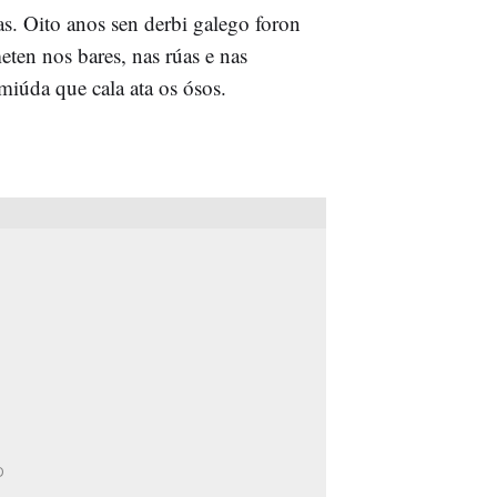
as. Oito anos sen derbi galego foron
eten nos bares, nas rúas e nas
iúda que cala ata os ósos.