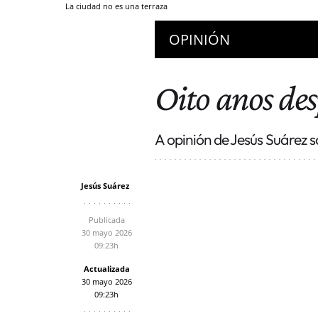
La ciudad no es una terraza
OPINIÓN
A QUEMARR
Oito anos des
A opinión de Jesús Suárez 
Jesús Suárez
Publicada
30 mayo 2026
09:23h
Actualizada
30 mayo 2026
09:23h