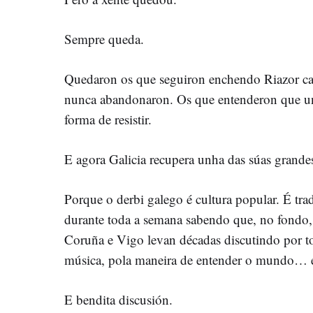
Sempre queda.
Quedaron os que seguiron enchendo Riazor ca
nunca abandonaron. Os que entenderon que un
forma de resistir.
E agora Galicia recupera unha das súas grandes
Porque o derbi galego é cultura popular. É trad
durante toda a semana sabendo que, no fondo,
Coruña e Vigo levan décadas discutindo por to
música, pola maneira de entender o mundo… e
E bendita discusión.