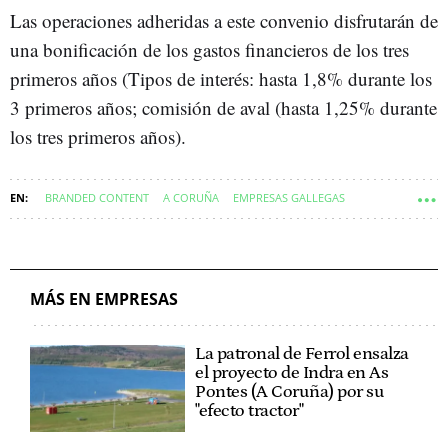
Las operaciones adheridas a este convenio disfrutarán de
una bonificación de los gastos financieros de los tres
primeros años (Tipos de interés: hasta 1,8% durante los
3 primeros años; comisión de aval (hasta 1,25% durante
los tres primeros años).
BRANDED CONTENT
A CORUÑA
EMPRESAS GALLEGAS
COMARCA DE A CORUÑA
A CORUÑA CIUDAD
MÁS EN EMPRESAS
La patronal de Ferrol ensalza
el proyecto de Indra en As
Pontes (A Coruña) por su
"efecto tractor"