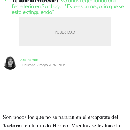
Te podría interesar:
90 años regentando una
ferretería en Santiago: "Este es un negocio que se
está extinguiendo"
Ana Ramos
Publicada
17 mayo 2026
05:00h
Son pocos los que no se pararán en el escaparate del
Victoria
, en la rúa do Hórreo. Mientras se les hace la