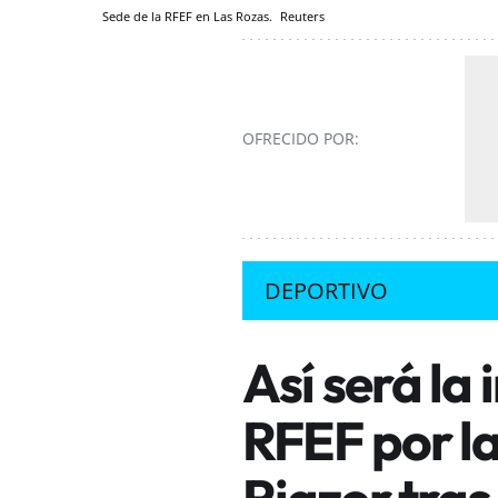
Sede de la RFEF en Las Rozas.
Reuters
OFRECIDO POR:
DEPORTIVO
Así será la 
RFEF por l
Riazor tra