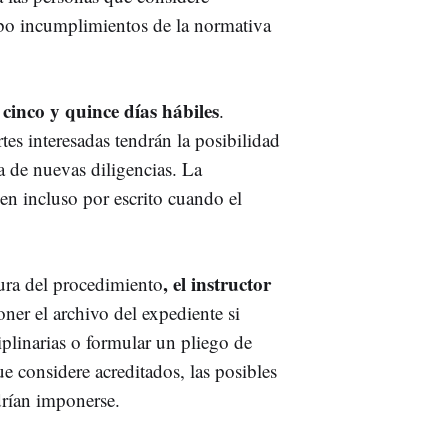
ubo incumplimientos de la normativa
cinco y quince días hábiles
.
tes interesadas tendrán la posibilidad
ca de nuevas diligencias. La
en incluso por escrito cuando el
, el instructor
ura del procedimiento
oner el archivo del expediente si
iplinarias o formular un pliego de
 considere acreditados, las posibles
drían imponerse.