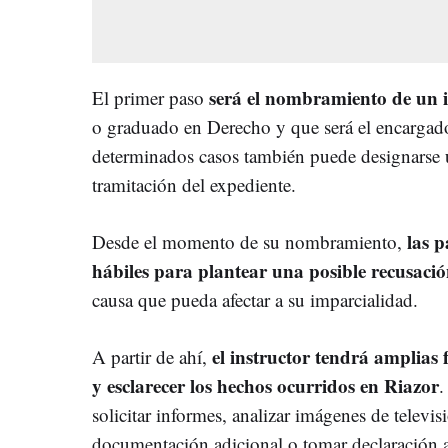
será el nombramiento de un i
El primer paso
o graduado en Derecho y que será el encargado 
determinados casos también puede designarse un
tramitación del expediente.
las p
Desde el momento de su nombramiento,
hábiles para plantear una posible recusaci
causa que pueda afectar a su imparcialidad.
el instructor tendrá amplias
A partir de ahí,
y esclarecer los hechos ocurridos en Riazor
.
solicitar informes, analizar imágenes de televis
documentación adicional o tomar declaración a