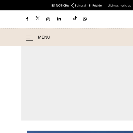
ES NOTICIA:
Editoral - El Rúgido
Últimas noticias