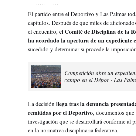
El partido entre el Deportivo y Las Palmas tod
capítulos. Después de que miles de aficionados
el Comité de Disciplina de la 
el encuentro,
ha acordado la apertura de un expediente 
sucedido y determinar si procede la imposició
Competición abre un expedient
campo en el Dépor - Las Pal
llega tras la denuncia presentad
La decisión
remitidas por el Deportivo
, documentos que 
investigación que se desarrollará conforme al 
en la normativa disciplinaria federativa.