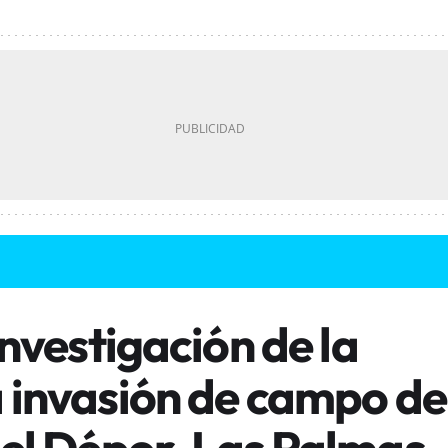
investigación de la
a invasión de campo de
s el Dépor-Las Palmas