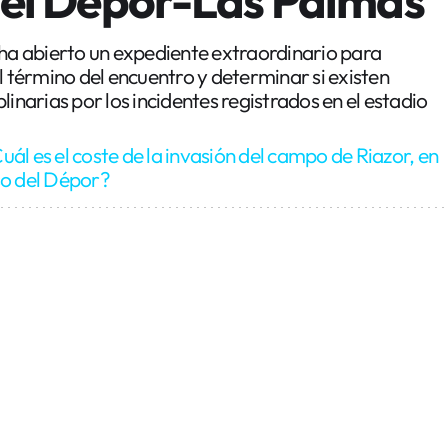
 ha abierto un expediente extraordinario para
l término del encuentro y determinar si existen
linarias por los incidentes registrados en el estadio
uál es el coste de la invasión del campo de Riazor, en
so del Dépor?