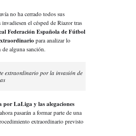
avía no ha cerrado todos sus
 invadiesen el césped de Riazor tras
Real Federación Española de Fútbol
extraordinario
para analizar lo
n de alguna sanción.
e extraordinario por la invasión de
mas
a por LaLiga y las alegaciones
ahora pasarán a formar parte de una
procedimiento extraordinario previsto