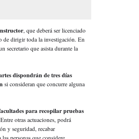
nstructor
, que deberá ser licenciado
de dirigir toda la investigación. En
 secretario que asista durante la
artes dispondrán de tres días
ón
si consideran que concurre alguna
 facultades para recopilar pruebas
 Entre otras actuaciones, podrá
ión y seguridad, recabar
 las personas que considere