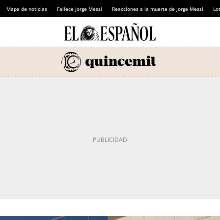
Mapa de noticias
Fallece Jorge Messi
Reacciones a la muerte de Jorge Messi
Lot