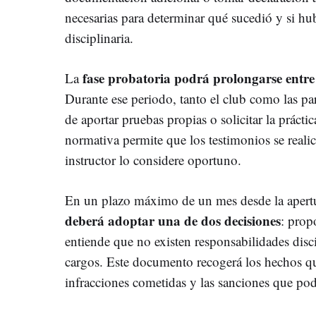
necesarias para determinar qué sucedió y si h
disciplinaria.
fase probatoria podrá prolongarse entre 
La
Durante ese periodo, tanto el club como las par
de aportar pruebas propias o solicitar la prácti
normativa permite que los testimonios se realic
instructor lo considere oportuno.
En un plazo máximo de un mes desde la apert
deberá adoptar una de dos decisiones
: prop
entiende que no existen responsabilidades disc
cargos. Este documento recogerá los hechos que
infracciones cometidas y las sanciones que po