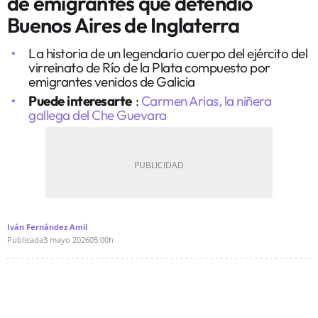
de emigrantes que defendió
Buenos Aires de Inglaterra
La historia de un legendario cuerpo del ejército del
virreinato de Río de la Plata compuesto por
emigrantes venidos de Galicia
Puede interesarte
:
Carmen Arias, la niñera
gallega del Che Guevara
Iván Fernández Amil
Publicada
3 mayo 2026
05:00h