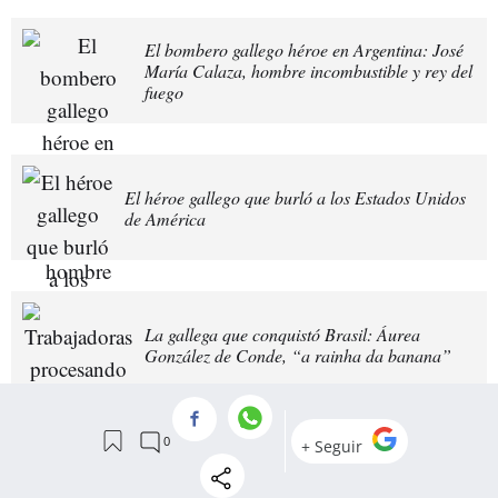
El bombero gallego héroe en Argentina: José
María Calaza, hombre incombustible y rey del
fuego
El héroe gallego que burló a los Estados Unidos
de América
La gallega que conquistó Brasil: Áurea
González de Conde, “a rainha da banana”
Iván Fernández Amil escribe cada semana