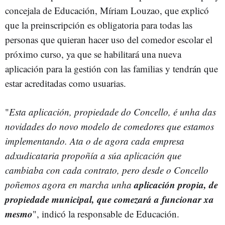
concejala de Educación, Míriam Louzao, que explicó
que la preinscripción es obligatoria para todas las
personas que quieran hacer uso del comedor escolar el
próximo curso, ya que se habilitará una nueva
aplicación para la gestión con las familias y tendrán que
estar acreditadas como usuarias.
"
Esta aplicación, propiedade do Concello, é unha das
novidades do novo modelo de comedores que estamos
implementando. Ata o de agora cada empresa
adxudicataria propoñía a súa aplicación que
cambiaba con cada contrato, pero desde o Concello
aplicación propia, de
poñemos agora en marcha unha
propiedade municipal, que comezará a funcionar xa
mesmo
", indicó la responsable de Educación.