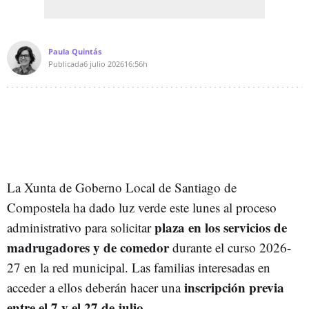
Paula Quintás
Publicada
6 julio 2026
16:56h
La Xunta de Goberno Local de Santiago de
Compostela ha dado luz verde este lunes al proceso
plaza en los servicios de
administrativo para solicitar
madrugadores y de comedor
durante el curso 2026-
27 en la red municipal. Las familias interesadas en
inscripción previa
acceder a ellos deberán hacer una
entre el 7 y el 27 de julio
.