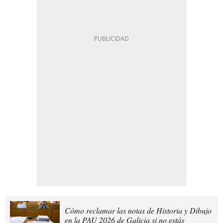
Cómo reclamar las notas de Historia y Dibujo
en la PAU 2026 de Galicia si no estás