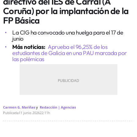
directivo del IES de Carral (A
Coruña) por la implantación de la
FP Básica
La CIG ha convocado una huelga para el 17 de
junio
Más noticias:
Aprueba el 96,25% de los
estudiantes de Galicia en una PAU marcada por
las polémicas
Carmen G. Mariñas
Redacción | Agencias
Publicada
11 junio 2026
22:11h