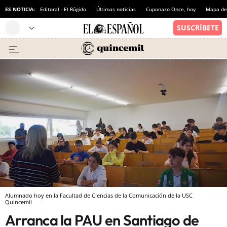
ES NOTICIA:
Editoral - El Rúgido
Últimas noticias
Cuponazo Once, hoy
Mapa de 
Alumnado hoy en la Facultad de Ciencias de la Comunicación de la USC
Quincemil
Arranca la PAU en Santiago de