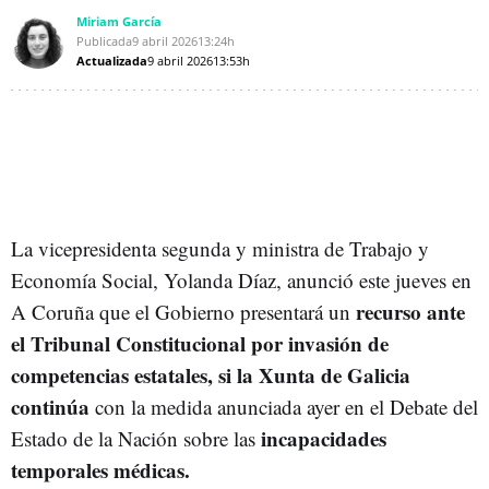
Miriam García
Publicada
9 abril 2026
13:24h
Actualizada
9 abril 2026
13:53h
La vicepresidenta segunda y ministra de Trabajo y
Economía Social, Yolanda Díaz, anunció este jueves en
recurso ante
A Coruña que el Gobierno presentará un
el Tribunal Constitucional por invasión de
competencias estatales, si la Xunta de Galicia
continúa
con la medida anunciada ayer en el Debate del
incapacidades
Estado de la Nación sobre las
temporales médicas.