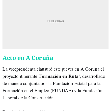
Acto en A Coruña
La vicepresidenta clausuró este jueves en A Coruña el
Formación en Ruta'
proyecto itinerante '
, desarrollado
de manera conjunta por la Fundación Estatal para la
Formación en el Empleo (FUNDAE) y la Fundación
Laboral de la Construcción.