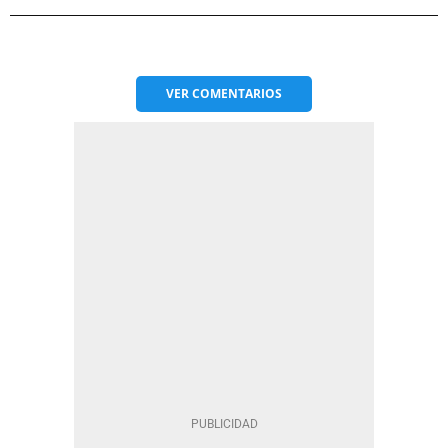
VER
COMENTARIOS