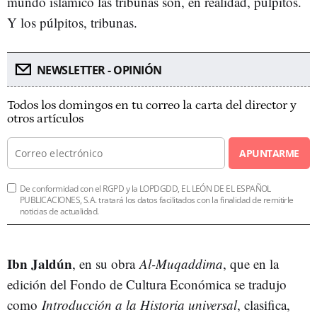
mundo islámico las tribunas son, en realidad, púlpitos.
Y los púlpitos, tribunas.
NEWSLETTER - OPINIÓN
Todos los domingos en tu correo la carta del director y
otros artículos
APUNTARME
De conformidad con el RGPD y la LOPDGDD, EL LEÓN DE EL ESPAÑOL
PUBLICACIONES, S.A. tratará los datos facilitados con la finalidad de remitirle
noticias de actualidad.
Ibn Jaldún
, en su obra
Al-Muqaddima
, que en la
edición del Fondo de Cultura Económica se tradujo
como
Introducción a la Historia universal
, clasifica,