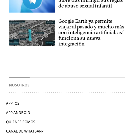
Store tras infringir sus reglas
de abuso sexual infantil
Google Earth ya permite
viajar al pasado y mucho más
con inteligencia artificial: así
funciona su nueva
integración
NOSOTROS
APP IOS
APP ANDROID
QUIÉNES SOMOS
CANAL DE WHATSAPP