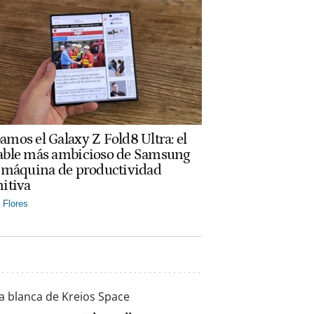
amos el Galaxy Z Fold8 Ultra: el
able más ambicioso de Samsung
a máquina de productividad
nitiva
Flores