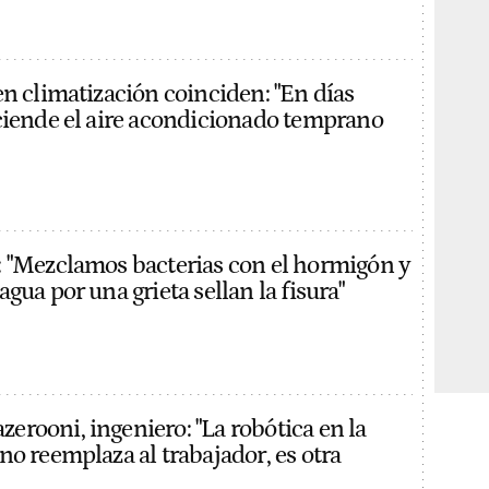
en climatización coinciden: "En días
ciende el aire acondicionado temprano
 "Mezclamos bacterias con el hormigón y
gua por una grieta sellan la fisura"
rooni, ingeniero: "La robótica en la
no reemplaza al trabajador, es otra