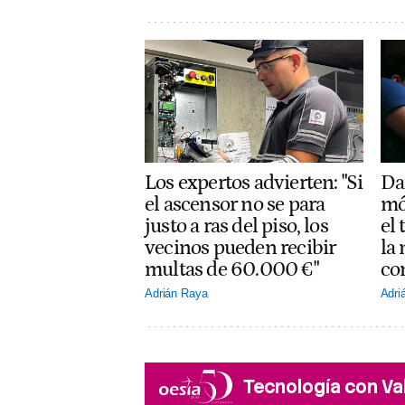
Los expertos advierten: "Si
Dar
el ascensor no se para
mó
justo a ras del piso, los
el
vecinos pueden recibir
la
multas de 60.000 €"
co
Adrián Raya
Adri
Tecnología con Va