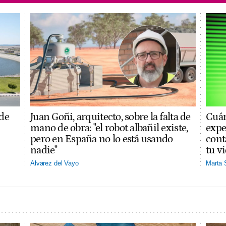
 de
Juan Goñi, arquitecto, sobre la falta de
Cuán
mano de obra: "el robot albañil existe,
expe
pero en España no lo está usando
cont
nadie"
tu v
Alvarez del Vayo
Marta