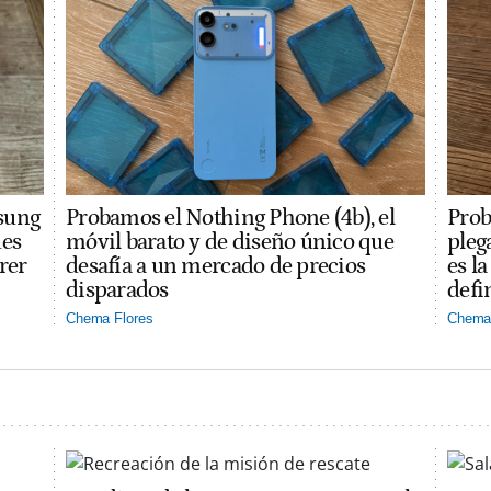
sung
Probamos el Nothing Phone (4b), el
Prob
des
móvil barato y de diseño único que
pleg
rer
desafía a un mercado de precios
es l
disparados
defi
Chema Flores
Chema 