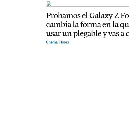
Probamos el Galaxy Z F
cambia la forma en la q
usar un plegable y vas a
Chema Flores