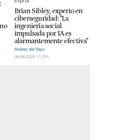
:
Brian Sibley, experto en
ciberseguridad: "La
ano
ingeniería social
impulsada por IA es
alarmantemente efectiva"
Alvarez del Vayo
06/08/2026
11:31h