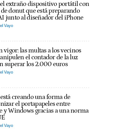
 el extraño dispositivo portátil con
 de donut que está preparando
 junto al diseñador del iPhone
el Vayo
n vigor: las multas a los vecinos
nipulen el contador de la luz
n superar los 2.000 euros
el Vayo
 está creando una forma de
nizar el portapapeles entre
e y Windows gracias a una norma
UE
el Vayo