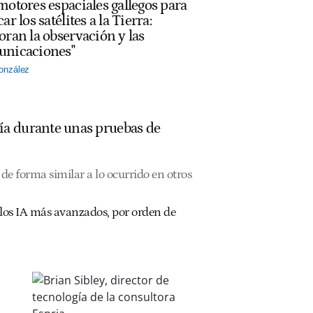
motores espaciales gallegos para
ar los satélites a la Tierra:
oran la observación y las
nicaciones"
onzález
ía durante unas pruebas de
de forma similar a lo ocurrido en otros
los IA más avanzados, por orden de