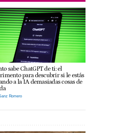
to sabe ChatGPT de ti: el
rimento para descubrir si le estás
ando a la IA demasiadas cosas de
ida
 Sanz Romero