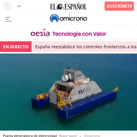
EN DIRECTO
España reestablece los controles fronterizos a los
Planta generadora de electricidad
Wave Swell
Omicrono