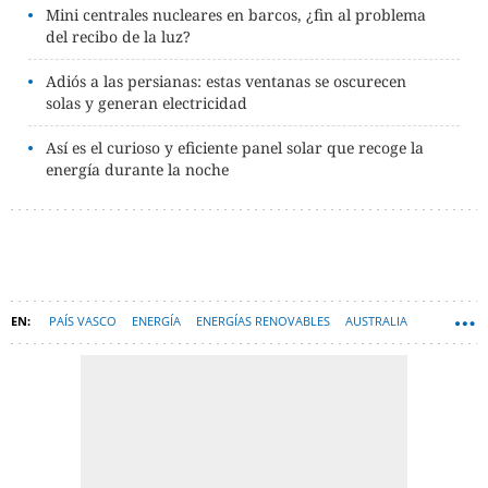
Mini centrales nucleares en barcos, ¿fin al problema
del recibo de la luz?
Adiós a las persianas: estas ventanas se oscurecen
solas y generan electricidad
Así es el curioso y eficiente panel solar que recoge la
energía durante la noche
PAÍS VASCO
ENERGÍA
ENERGÍAS RENOVABLES
AUSTRALIA
ELECTRICIDAD
BARCOS
TECNOLOGÍA