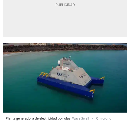
Planta generadora de electricidad por olas
Wave Swell
Omicrono