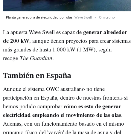
Planta generadora de electricidad por olas
Wave Swell
Omicrono
generar alrededor
La apuesta Wave Swell es capaz de
de 200 kW
, aunque tienen proyectos para crear sistemas
más grandes de hasta 1.000 kW (1 MW), según
recoge
The Guardian
.
También en España
Aunque el sistema OWC australiano no tiene
participación en España, dentro de nuestras fronteras sí
cómo es esto de generar
hemos podido comprobar
electricidad empleando el movimiento de las olas
.
Además, con un funcionamiento basado en el mismo
principio físico del 'vaivén' de la masa de agua y del