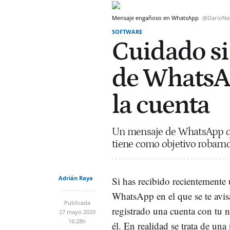
Mensaje engañoso en WhatsApp
@DarioNa
SOFTWARE
Cuidado si
de WhatsAp
la cuenta
Un mensaje de WhatsApp que
tiene como objetivo robarnos
Adrián Raya
Si has recibido recientemente
WhatsApp en el que se te avis
Publicada
registrado una cuenta con tu n
27 mayo 2020
16:28h
él. En realidad se trata de u