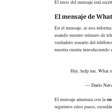
El texto del mensaje está escr
El mensaje de What
En el mensaje, se nos informa
usando nuestro número de tel
verdadero usuario del teléfono,
nuestra cuenta introduciendo 
Hey, help me. What is 
— Dario Nava
su
El mensaje amenaza con la
seguimos estos pasos, escudánd