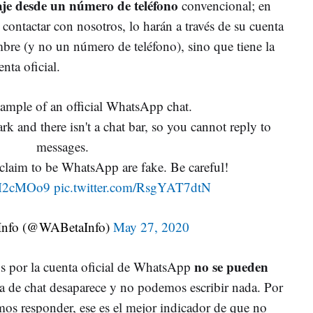
je desde un número de teléfono
convencional; en
contactar con nosotros, lo harán a través de su cuenta
mbre (y no un número de teléfono), sino que tiene la
nta oficial.
xample of an official WhatsApp chat.
k and there isn't a chat bar, so you cannot reply to
messages.
 claim to be WhatsApp are fake. Be careful!
23M2cMOo9
pic.twitter.com/RsgYAT7dtN
nfo (@WABetaInfo)
May 27, 2020
no se pueden
s por la cuenta oficial de WhatsApp
ra de chat desaparece y no podemos escribir nada. Por
mos responder, ese es el mejor indicador de que no