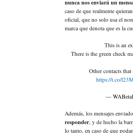
nunca nos enviará un mensa
caso de que realmente quieran 
oficial, que no solo usa el no
marca que denota que es la cue
This is an e
There is the green check mar
Other contacts that
https://t.co/l
— WABetaI
Además, los mensajes enviado
responder
, y de hecho la bar
lo tanto, en caso de que poda