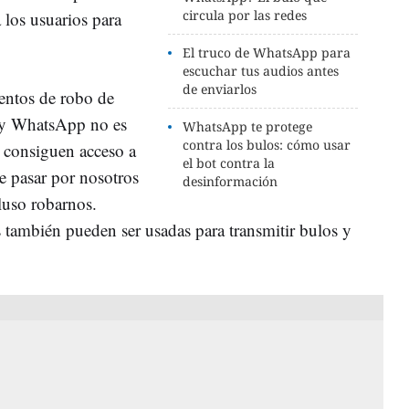
circula por las redes
 los usuarios para
El truco de WhatsApp para
escuchar tus audios antes
de enviarlos
tentos de robo de
, y WhatsApp no es
WhatsApp te protege
contra los bulos: cómo usar
s consiguen acceso a
el bot contra la
e pasar por nosotros
desinformación
luso robarnos.
 también pueden ser usadas para transmitir bulos y