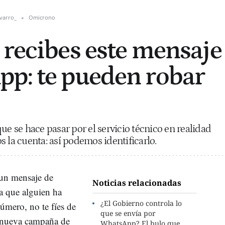
varro_
Omicrono
 recibes este mensaje
p: te pueden robar
 se hace pasar por el servicio técnico en realidad
 la cuenta: así podemos identificarlo.
 un mensaje de
Noticias relacionadas
a que alguien ha
¿El Gobierno controla lo
úmero, no te fíes de
que se envía por
na nueva campaña de
WhatsApp? El bulo que