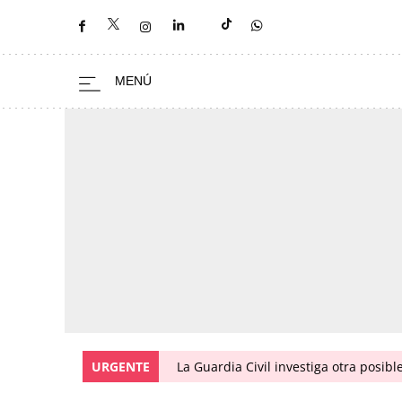
URGENTE
La Guardia Civil investiga otra posibl