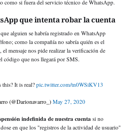
ito como si fuera del servicio técnico de WhatsApp.
sApp que intenta robar la cuenta
 que alguien se habría registrado en WhatsApp
éfono; como la compañía no sabría quién es el
 el mensaje nos pide realizar la verificación de
el código que nos llegará por SMS.
this? It is real?
pic.twitter.com/tn0WSiKV13
rro (@Darionavarro_)
May 27, 2020
spensión indefinida de nuestra cuenta
si no
ose en que los "registros de la actividad de usuario"