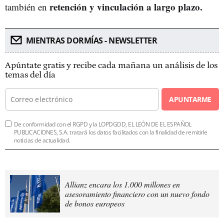
retención y vinculación a largo plazo.
también en
MIENTRAS DORMÍAS - NEWSLETTER
Apúntate gratis y recibe cada mañana un análisis de los
temas del día
APUNTARME
De conformidad con el RGPD y la LOPDGDD, EL LEÓN DE EL ESPAÑOL
PUBLICACIONES, S.A. tratará los datos facilitados con la finalidad de remitirle
noticias de actualidad.
Allianz encara los 1.000 millones en
asesoramiento financiero con un nuevo fondo
de bonos europeos