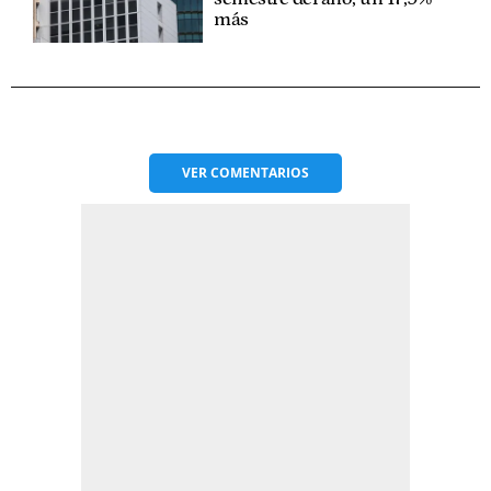
más
VER
COMENTARIOS