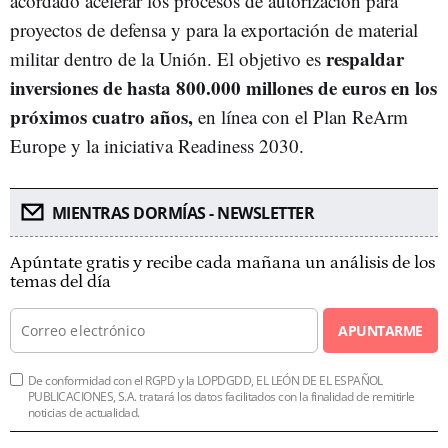
acordado acelerar los procesos de autorización para
proyectos de defensa y para la exportación de material
respaldar
militar dentro de la Unión. El objetivo es
inversiones de hasta 800.000 millones de euros en los
próximos cuatro años,
en línea con el Plan ReArm
Europe y la iniciativa Readiness 2030.
MIENTRAS DORMÍAS - NEWSLETTER
Apúntate gratis y recibe cada mañana un análisis de los
temas del día
APUNTARME
De conformidad con el RGPD y la LOPDGDD, EL LEÓN DE EL ESPAÑOL
PUBLICACIONES, S.A. tratará los datos facilitados con la finalidad de remitirle
noticias de actualidad.