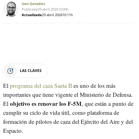
Izan González
Publicada
29 abril 2026
10:00h
Actualizada
29 abril 2026
10:11h
LAS CLAVES
El
programa del caza Saeta II
es uno de los más
importantes que tiene vigente el Ministerio de Defensa.
objetivo es renovar los F-5M
El
, que están a punto de
cumplir su ciclo de vida útil, como plataforma de
formación de pilotos de caza del Ejército del Aire y del
Espacio.