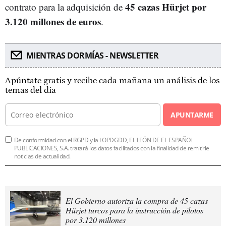
45 cazas Hürjet por
contrato para la adquisición de
3.120 millones de euros
.
MIENTRAS DORMÍAS - NEWSLETTER
Apúntate gratis y recibe cada mañana un análisis de los
temas del día
APUNTARME
De conformidad con el RGPD y la LOPDGDD, EL LEÓN DE EL ESPAÑOL
PUBLICACIONES, S.A. tratará los datos facilitados con la finalidad de remitirle
noticias de actualidad.
El Gobierno autoriza la compra de 45 cazas
Hürjet turcos para la instrucción de pilotos
por 3.120 millones