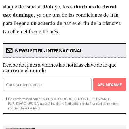
Dahiye
suburbios de Beirut
ataque de Israel al
, los
este domingo
, ya que una de las condiciones de Irán
para llegar a un acuerdo de paz es el fin de la ofensiva
israelí en el frente libanés.
NEWSLETTER - INTERNACIONAL
Recibe de lunes a viernes las noticias clave de lo que
ocurre en el mundo
APUNTARME
De conformidad con el RGPD y la LOPDGDD, EL LEÓN DE EL ESPAÑOL
PUBLICACIONES, S.A. tratará los datos facilitados con la finalidad de remitirle
noticias de actualidad.