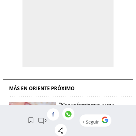
MÁS EN ORIENTE PRÓXIMO
"Nos enfrentamos a una
guerra total": Irán asume el
desgaste del conflicto
mientras se agravan sus
problemas internos