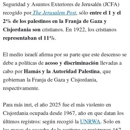
Seguridad y Asuntos Exteriores de Jerusalén (JCFA)
entre el 1 y el
recogido por
The Jerusalem Post
, sólo
2% de los palestinos en la Franja de Gaza y
Cisjordania son
cristianos. En 1922, los cristianos
representaban el 11%
.
El medio israelí afirma por su parte que este descenso se
acoso y discriminación
debe a políticas de
llevadas a
Hamás y la Autoridad Palestina
cabo por
, que
gobiernan la Franja de Gaza y Cisjordania,
respectivamente.
Para más inri, el año 2025 fue el más violento en
Cisjordania ocupada desde 1967, año en que datan los
últimos registros: según recogió la
UNRWA
. Solo en
los meses de cosecha de la aceituna se registraron 167