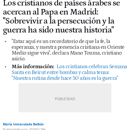
Los cristianos de países árabes se
acercan al Papa en Madrid:
"Sobrevivir a la persecución y la
guerra ha sido nuestra historia"
"Estar aquí es un recordatorio de que la fe, la
esperanza, y nuestra presencia cristiana en Oriente
Medio sigue viva", declara Mano Touma, cristiano
asirio.
Más información:
Los cristianos celebran Semana
Santa en Beirut entre bombas y calma tensa:
"Nuestra rutina desde hace 50 años es la guerra"
María Inmaculada Balbás
Publicada
9 junio 2026
02:39h