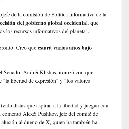
jefe de la comisión de Política Informativa de la
ecisión del gobierno global occidenta
l, que
os los recursos informativos del planeta".
estará varios años bajo
 pronto. Creo que
del Senado, Andréi Klishas, ironizó con que
 "la libertad de expresión" y "los valores
ividualistas que aspiran a la libertad y juegan con
", comentó Alexéi Pushkov, jefe del comité de
n alusión al dueño de X, quien ha también ha