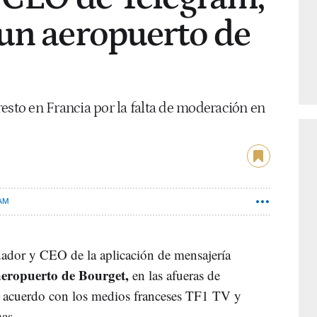
un aeropuerto de
esto en Francia por la falta de moderación en
AM
dador y CEO de la aplicación de mensajería
aeropuerto de Bourget,
en las afueras de
e acuerdo con los medios franceses TF1 TV y
as.