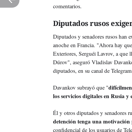
comentarios.
Diputados rusos exigen
Diputados y senadores rusos han ex
anoche en Francia. "Ahora hay que s
Exteriores, Serguéi Lavrov, a que ll
Dúrov", aseguró Vladislav Davanko
diputados, en su canal de Telegram
difícilme
Davankov subrayó que "
los servicios digitales en Rusia 
Él y otros diputados y senadores r
detención tenga una motivación p
confidencial de los usuarios de Te