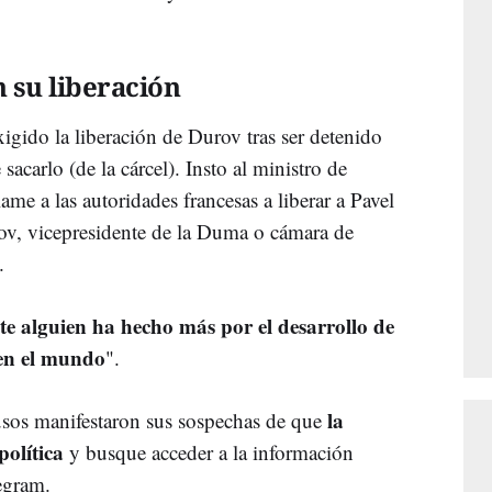
 su liberación
igido la liberación de Durov tras ser detenido
acarlo (de la cárcel). Insto al ministro de
ame a las autoridades francesas a liberar a Pavel
v, vicepresidente de la Duma o cámara de
.
nte alguien ha hecho más por el desarrollo de
y en el mundo
".
la
usos manifestaron sus sospechas de que
olítica
y busque acceder a la información
legram.