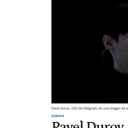
Pavel Durov, CEO de Telegram, en una imagen de a
EUROPA
Pavel Durov,