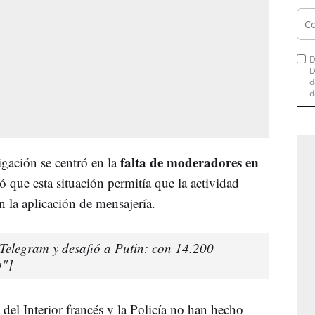
D
D
d
d
falta de moderadores en
gación se centró en la
ó que esta situación permitía que la actividad
n la aplicación de mensajería.
 Telegram y desafió a Putin: con 14.200
o"]
del Interior francés y la Policía no han hecho