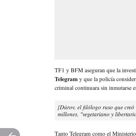
TF1 y BFM aseguran que la investi
Telegram
y que la policía consider
criminal continuara sin inmutarse e
[Dúrov, el filólogo ruso que creó
millones, "vegetariano y libertari
Tanto Telegram como el Ministerio 