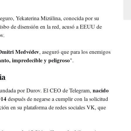
 Seguro, Yekaterina Mizúlina, conocida por su
atisbo de disensión en la red, acusó a EEUU de
ov.
Dmitri Medvédev
, aseguró que para los enemigos
tanto, impredecible y peligroso
".
ia
nacido
 fundada por Durov. El CEO de Telegram,
014
después de negarse a cumplir con la solicitud
ción en su plataforma de redes sociales VK, que