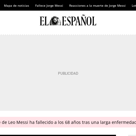
Mapa de noticias
Fallece Jorge Messi
Reacciones a la muerte de Jorge Messi
Lot
 de Leo Messi ha fallecido a los 68 años tras una larga enfermeda