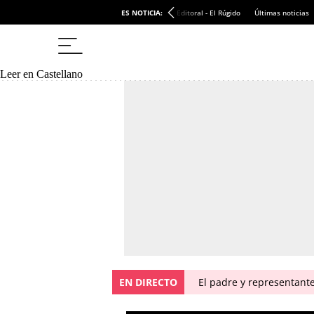
ES NOTICIA:
Editoral - El Rúgido
Últimas noticias
Leer en Castellano
EN DIRECTO
El padre y representante