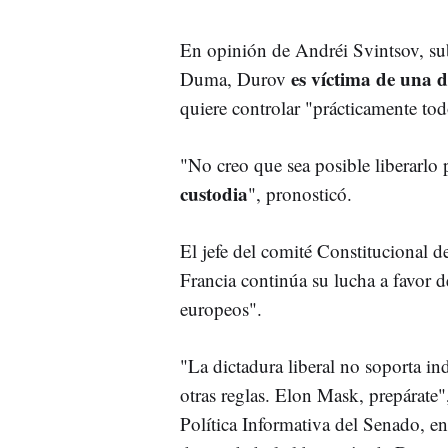
En opinión de Andréi Svintsov, sub
es víctima de una d
Duma, Durov
quiere controlar "prácticamente tod
"No creo que sea posible liberarlo
custodia
", pronosticó.
El jefe del comité Constitucional 
Francia continúa su lucha a favor de
europeos".
"La dictadura liberal no soporta ind
otras reglas. Elon Mask, prepárate
Política Informativa del Senado, e