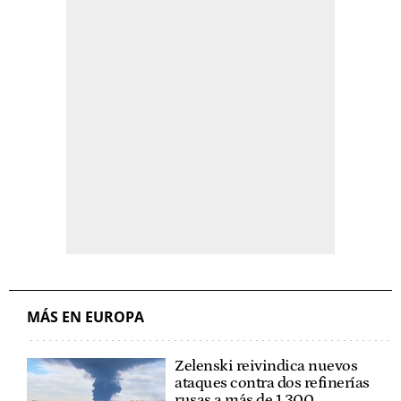
MÁS EN EUROPA
Zelenski reivindica nuevos
ataques contra dos refinerías
rusas a más de 1.300