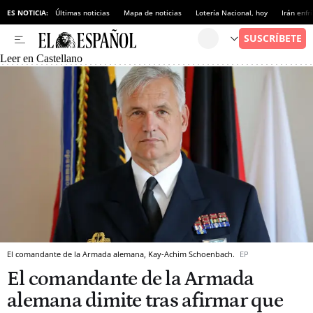
ES NOTICIA:
Últimas noticias
Mapa de noticias
Lotería Nacional, hoy
Irán enfr
Leer en Castellano
El comandante de la Armada alemana, Kay-Achim Schoenbach.
EP
El comandante de la Armada
alemana dimite tras afirmar que