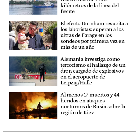
kilómetros de la línea del
frente
El efecto Burnham resucita a
los laboristas: superan a los
ultras de Farage en los
sondeos por primera vez en
más de un año
Alemania investiga como
terrorismo el hallazgo de un
dron cargado de explosivos
en el aeropuerto de
Leipzig/Halle
Al menos 17 muertos y 44
heridos en ataques
nocturnos de Rusia sobre la
región de Kiev