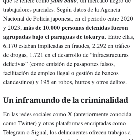
yami baito
que se refiere como
, un mercado negro de
trabajadores parciales. Según datos de la Agencia
Nacional de Policía japonesa, en el periodo entre 2020
más de 10.000 personas detenidas fueron
y 2023,
agrupadas bajo el paraguas de tokuryū
. Entre ellas,
6.170 estaban implicadas en fraudes, 2.292 en tráfico
de drogas, 1.721 en el desarrollo de “infraestructuras
delictivas” (como emisión de pasaportes falsos,
facilitación de empleo ilegal o gestión de bancos
clandestinos) y 195 en robos, hurtos y otros delitos.
Un inframundo de la criminalidad
En las redes sociales como X (anteriormente conocida
como Twitter) y otras plataformas encriptadas como
Telegram o Signal, los delincuentes ofrecen trabajos a