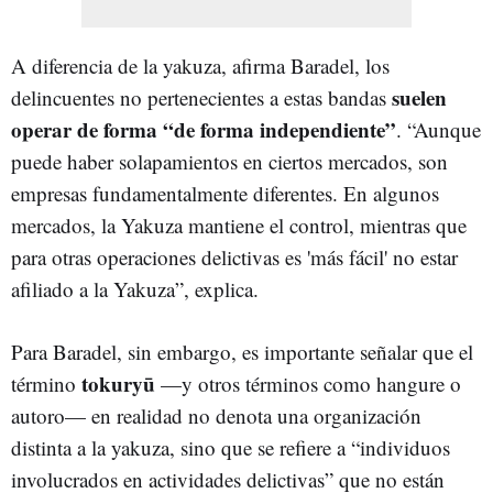
A diferencia de la yakuza, afirma Baradel, los
suelen
delincuentes no pertenecientes a estas bandas
operar de forma “de forma independiente”
. “Aunque
puede haber solapamientos en ciertos mercados, son
empresas fundamentalmente diferentes. En algunos
mercados, la Yakuza mantiene el control, mientras que
para otras operaciones delictivas es 'más fácil' no estar
afiliado a la Yakuza”, explica.
Para Baradel, sin embargo, es importante señalar que el
tokuryū
término
—y otros términos como hangure o
autoro— en realidad no denota una organización
distinta a la yakuza, sino que se refiere a “individuos
involucrados en actividades delictivas” que no están