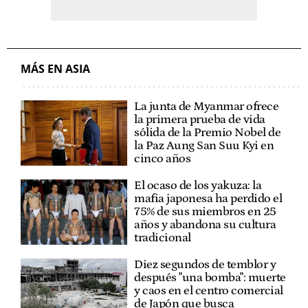
MÁS EN ASIA
La junta de Myanmar ofrece
la primera prueba de vida
sólida de la Premio Nobel de
la Paz Aung San Suu Kyi en
cinco años
El ocaso de los yakuza: la
mafia japonesa ha perdido el
75% de sus miembros en 25
años y abandona su cultura
tradicional
Diez segundos de temblor y
después "una bomba": muerte
y caos en el centro comercial
de Japón que busca