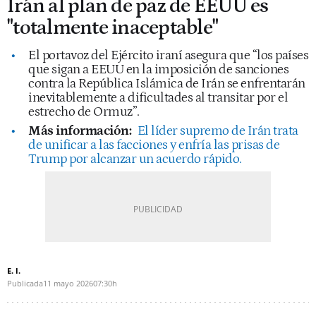
Irán al plan de paz de EEUU es
"totalmente inaceptable"
El portavoz del Ejército iraní asegura que “los países
que sigan a EEUU en la imposición de sanciones
contra la República Islámica de Irán se enfrentarán
inevitablemente a dificultades al transitar por el
estrecho de Ormuz”.
Más información:
El líder supremo de Irán trata
de unificar a las facciones y enfría las prisas de
Trump por alcanzar un acuerdo rápido.
E. I.
Publicada
11 mayo 2026
07:30h