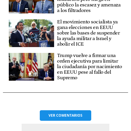
público la escasez y amenaza
a los filtradores
El movimiento socialista ya
gana elecciones en EEUU
sobre las bases de suspender
la ayuda militar a Israel y
abolir el ICE
Trump vuelve a firmar una
orden ejecutiva para limitar
la ciudadanía por nacimiento
en EEUU pese al fallo del
Supremo
VER
COMENTARIOS