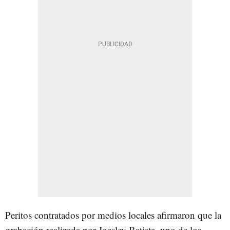
Peritos contratados por medios locales afirmaron que la
grabación realizada por Joesley Batista, uno de los