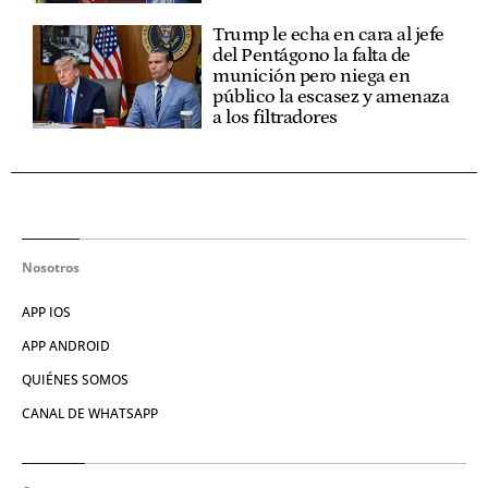
Trump le echa en cara al jefe
del Pentágono la falta de
munición pero niega en
público la escasez y amenaza
a los filtradores
Nosotros
APP IOS
APP ANDROID
QUIÉNES SOMOS
CANAL DE WHATSAPP