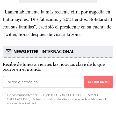
"Lamentablemente la más reciente cifra por tragedia en
Putumayo es: 193 fallecidos y 202 heridos. Solidaridad
con sus familias", escribió el presidente en su cuenta de
Twitter, horas después de visitar la zona.
NEWSLETTER - INTERNACIONAL
Recibe de lunes a viernes las noticias clave de lo que
ocurre en el mundo
APUNTARME
De conformidad con el RGPD y la LOPDGDD, EL LEÓN DE EL ESPAÑOL
PUBLICACIONES, S.A. tratará los datos facilitados con la finalidad de remitirle
noticias de actualidad.