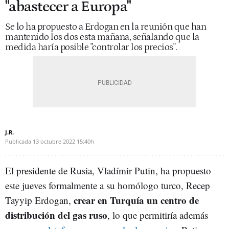
"abastecer a Europa"
Se lo ha propuesto a Erdogan en la reunión que han
mantenido los dos esta mañana, señalando que la
medida haría posible "controlar los precios".
J.R.
Publicada
13 octubre 2022
15:40h
El presidente de Rusia, Vladímir Putin, ha propuesto
este jueves formalmente a su homólogo turco, Recep
crear en Turquía un centro de
Tayyip Erdogan,
distribución del gas ruso
, lo que permitiría además