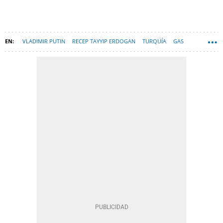
VLADIMIR PUTIN
RECEP TAYYIP ERDOGAN
TURQUÍA
GAS