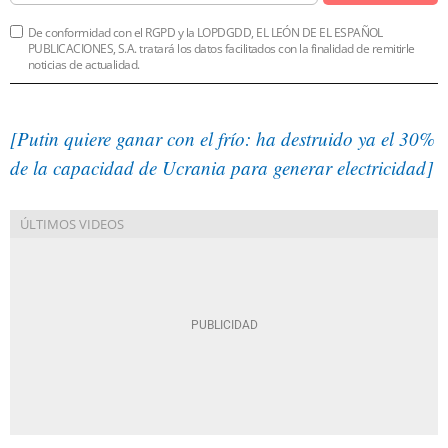
De conformidad con el RGPD y la LOPDGDD, EL LEÓN DE EL ESPAÑOL
PUBLICACIONES, S.A. tratará los datos facilitados con la finalidad de remitirle
noticias de actualidad.
[Putin quiere ganar con el frío: ha destruido ya el 30%
de la capacidad de Ucrania para generar electricidad]