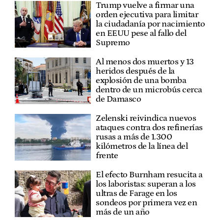
Trump vuelve a firmar una
orden ejecutiva para limitar
la ciudadanía por nacimiento
en EEUU pese al fallo del
Supremo
Al menos dos muertos y 13
heridos después de la
explosión de una bomba
dentro de un microbús cerca
de Damasco
Zelenski reivindica nuevos
ataques contra dos refinerías
rusas a más de 1.300
kilómetros de la línea del
frente
El efecto Burnham resucita a
los laboristas: superan a los
ultras de Farage en los
sondeos por primera vez en
más de un año