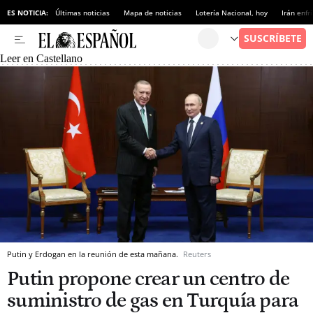
ES NOTICIA:
Últimas noticias
Mapa de noticias
Lotería Nacional, hoy
Irán enfr
Leer en Castellano
Putin y Erdogan en la reunión de esta mañana.
Reuters
Putin propone crear un centro de
suministro de gas en Turquía para