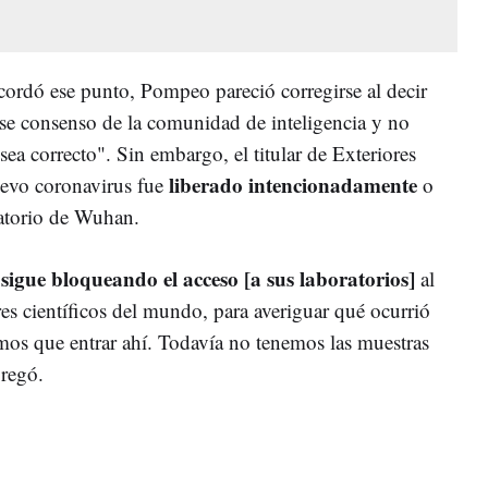
ecordó ese punto, Pompeo pareció corregirse al decir
ese consenso de la comunidad de inteligencia y no
sea correcto". Sin embargo, el titular de Exteriores
liberado intencionadamente
nuevo coronavirus fue
o
ratorio de Wuhan.
sigue bloqueando el acceso [a sus laboratorios]
o
al
es científicos del mundo, para averiguar qué ocurrió
os que entrar ahí. Todavía no tenemos las muestras
gregó.