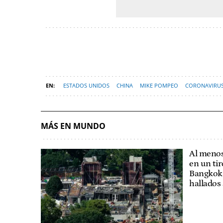
ESTADOS UNIDOS
CHINA
MIKE POMPEO
CORONAVIRU
MÁS EN MUNDO
Al menos
en un tir
Bangkok: 
hallados 