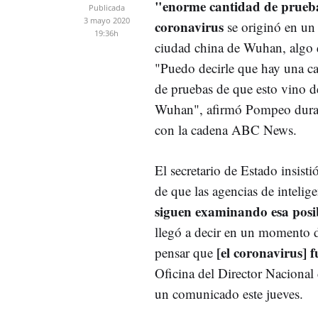
"enorme cantidad de prueb
Publicada
3 mayo 2020
coronavirus
se originó en un 
19:36h
ciudad china de Wuhan, algo 
"Puedo decirle que hay una ca
de pruebas de que esto vino de
Wuhan", afirmó Pompeo duran
con la cadena ABC News.
El secretario de Estado insist
de que las agencias de inteli
siguen examinando esa posi
llegó a decir en un momento d
[el coronavirus] 
pensar que
Oficina del Director Naciona
un comunicado este jueves.