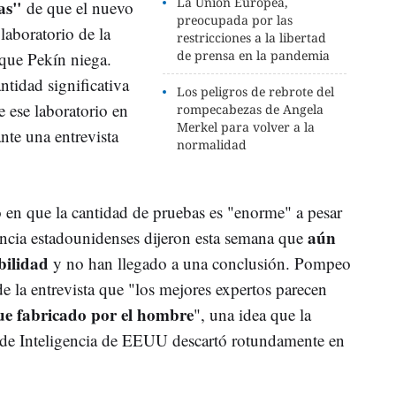
La Unión Europea,
as"
de que el nuevo
preocupada por las
laboratorio de la
restricciones a la libertad
de prensa en la pandemia
que Pekín niega.
ntidad significativa
Los peligros de rebrote del
 ese laboratorio en
rompecabezas de Angela
Merkel para volver a la
te una entrevista
normalidad
ió en que la cantidad de pruebas es "enorme" a pesar
aún
gencia estadounidenses dijeron esta semana que
bilidad
y no han llegado a una conclusión. Pompeo
e la entrevista que "los mejores expertos parecen
fue fabricado por el hombre
", una idea que la
l de Inteligencia de EEUU descartó rotundamente en