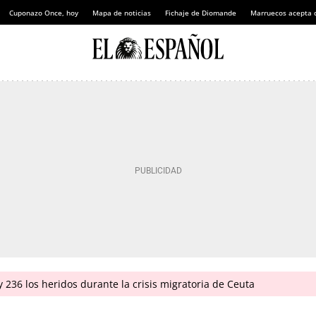
Cuponazo Once, hoy
Mapa de noticias
Fichaje de Diomande
Marruecos acepta 
 236 los heridos durante la crisis migratoria de Ceuta