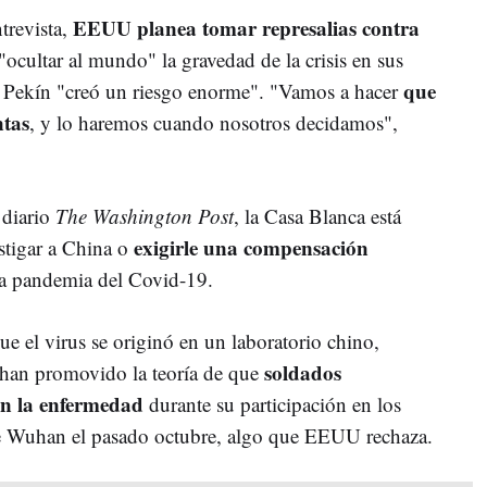
EEUU planea tomar represalias contra
trevista,
"ocultar al mundo" la gravedad de la crisis en sus
que
 Pekín "creó un riesgo enorme". "Vamos a hacer
ntas
, y lo haremos cuando nosotros decidamos",
 diario
The Washington Post
, la Casa Blanca está
exigirle una compensación
stigar a China o
la pandemia del Covid-19.
e el virus se originó en un laboratorio chino,
soldados
 han promovido la teoría de que
on la enfermedad
durante su participación en los
e Wuhan el pasado octubre, algo que EEUU rechaza.