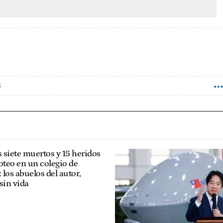
S
 siete muertos y 15 heridos
oteo en un colegio de
los abuelos del autor,
sin vida