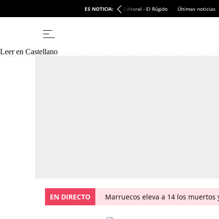
ES NOTICIA:
Editoral - El Rúgido
Últimas noticias
Leer en Castellano
EN DIRECTO
Marruecos eleva a 14 los muertos y