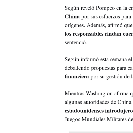
Según reveló Pompeo en la en
China
por sus esfuerzos para 
orígenes. Además, afirmó que
los responsables rindan cue
sentenció.
Según informó esta semana el
debatiendo propuestas para ca
financiera
por su gestión de 
Mientras Washington afirma qu
algunas autoridades de China
estadounidenses introdujer
Juegos Mundiales Militares d