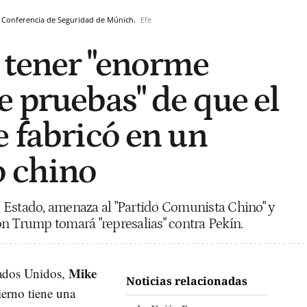
 Conferencia de Seguridad de Múnich.
Efe
 tener "enorme
e pruebas" de que el
e fabricó en un
o chino
 Estado, amenaza al "Partido Comunista Chino" y
n Trump tomará "represalias" contra Pekín.
Mike
tados Unidos,
Noticias relacionadas
ierno tiene una