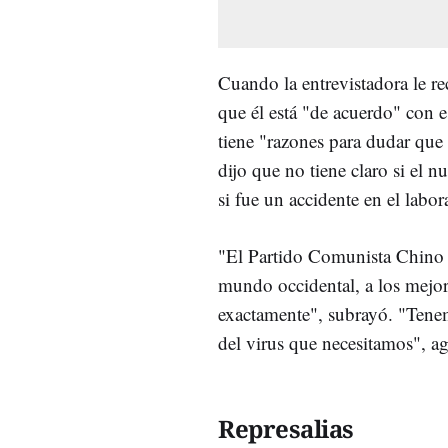
Cuando la entrevistadora le r
que él está "de acuerdo" con 
tiene "razones para dudar que 
dijo que no tiene claro si el 
si fue un accidente en el labo
"El Partido Comunista Chin
mundo occidental, a los mejor
exactamente", subrayó. "Tenem
del virus que necesitamos", a
Represalias