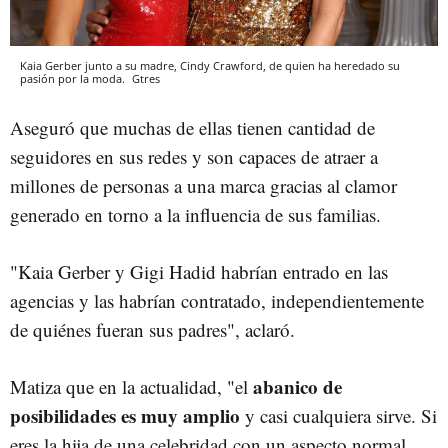
Kaia Gerber junto a su madre, Cindy Crawford, de quien ha heredado su
pasión por la moda.
Gtres
Aseguró que muchas de ellas tienen cantidad de
seguidores en sus redes y son capaces de atraer a
millones de personas a una marca gracias al clamor
generado en torno a la influencia de sus familias.
"Kaia Gerber y Gigi Hadid habrían entrado en las
agencias y las habrían contratado, independientemente
de quiénes fueran sus padres", aclaró.
abanico de
Matiza que en la actualidad, "el
posibilidades es muy amplio
y casi cualquiera sirve. Si
eres la hija de una celebridad con un aspecto normal,