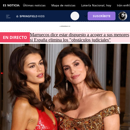
ES NOTICIA:
Últimas noticias
Mapa de noticias
Lotería Nacional, hoy
Irán enfr
Marruecos dice estar dispuesto a acoger a sus menores
EN DIRECTO
si España elimina los "obstáculos judiciales"