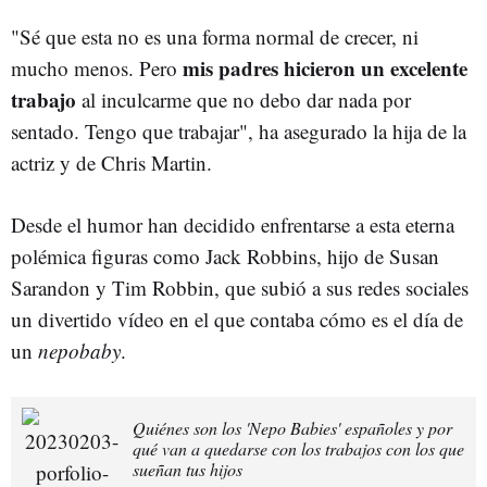
"Sé que esta no es una forma normal de crecer, ni
mis padres hicieron un excelente
mucho menos. Pero
trabajo
al inculcarme que no debo dar nada por
sentado. Tengo que trabajar", ha asegurado la hija de la
actriz y de Chris Martin.
Desde el humor han decidido enfrentarse a esta eterna
polémica figuras como Jack Robbins, hijo de Susan
Sarandon y Tim Robbin, que subió a sus redes sociales
un divertido vídeo en el que contaba cómo es el día de
un
nepobaby
.
Quiénes son los 'Nepo Babies' españoles y por
qué van a quedarse con los trabajos con los que
sueñan tus hijos