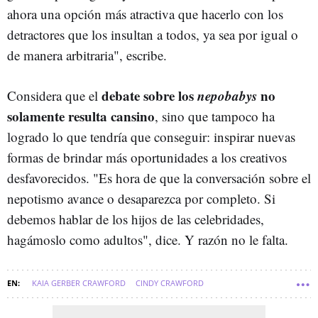
ahora una opción más atractiva que hacerlo con los
detractores que los insultan a todos, ya sea por igual o
de manera arbitraria", escribe.
debate sobre los
nepobabys
no
Considera que el
solamente resulta cansino
, sino que tampoco ha
logrado lo que tendría que conseguir: inspirar nuevas
formas de brindar más oportunidades a los creativos
desfavorecidos. "Es hora de que la conversación sobre el
nepotismo avance o desaparezca por completo. Si
debemos hablar de los hijos de las celebridades,
hagámoslo como adultos", dice. Y razón no le falta.
KAIA GERBER CRAWFORD
CINDY CRAWFORD
GWYNETH PALTROW
HIJOS DE FAMOSOS