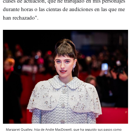
clases de actuación, que he trabajado en mis personajes
durante horas o las cientas de audiciones en las que me
han rechazado".
Margaret Qualley, hija de Andie MacDowell, que ha seguido sus pasos como