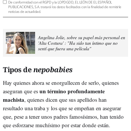
De conformidad con el RGPD y la LOPDGDD, EL LEÓN DE EL ESPAÑOL
PUBLICACIONES, S.A. tratará los datos facilitados con la finalidad de remitirle
noticias de actualidad.
Angelina Jolie, sobre su papel más personal en
'Alta Costura' : "Ha sido tan íntimo que no
sentí que fuera una película"
Tipos de
nepobabies
Hay quienes ahora se enorgullecen de serlo, quienes
un término profundamente
aseguran que es
machista
, quienes dicen que sus apellidos han
resultado una traba y los que se empeñan en asegurar
que, pese a tener unos padres famosísimos, han tenido
que esforzarse muchísimo por estar donde están.