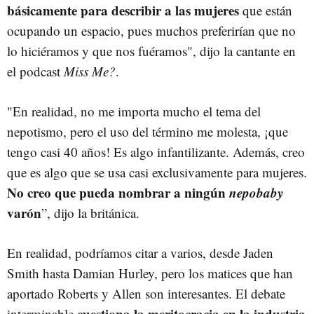
básicamente para describir a las mujeres
que están
ocupando un espacio, pues muchos preferirían que no
lo hiciéramos y que nos fuéramos", dijo la cantante en
el podcast
Miss Me?
.
"En realidad, no me importa mucho el tema del
nepotismo, pero el uso del término me molesta, ¡que
tengo casi 40 años! Es algo infantilizante. Además, creo
que es algo que se usa casi exclusivamente para mujeres.
No creo que pueda nombrar a ningún
nepobaby
varón
”, dijo la británica.
En realidad, podríamos citar a varios, desde Jaden
Smith hasta Damian Hurley, pero los matices que han
aportado Roberts y Allen son interesantes. El debate
cuestiona la meritocracia en la industria
interminable