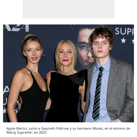
Apple Martin, junto a Gwyneth Paltrow y su hermano Moses, en el estreno de
'Marty Supreme', en 2025.