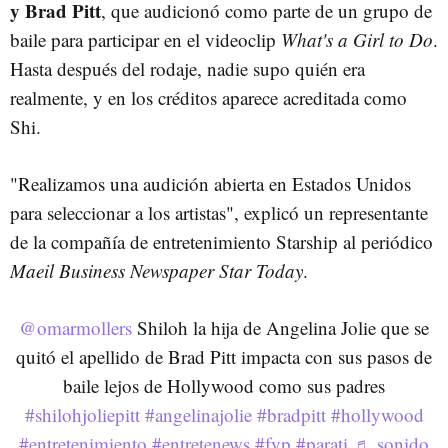
y Brad Pitt
, que audicionó como parte de un grupo de
baile para participar en el videoclip
What's a Girl to Do
.
Hasta después del rodaje, nadie supo quién era
realmente, y en los créditos aparece acreditada como
Shi.
"Realizamos una audición abierta en Estados Unidos
para seleccionar a los artistas", explicó un representante
de la compañía de entretenimiento Starship al periódico
Maeil Business Newspaper Star Today
.
@omarmollers
Shiloh la hija de Angelina Jolie que se
quitó el apellido de Brad Pitt impacta con sus pasos de
baile lejos de Hollywood como sus padres
#shilohjoliepitt
#angelinajolie
#bradpitt
#hollywood
#entretenimiento
#entretenews
#fyp
#parati
♬ sonido