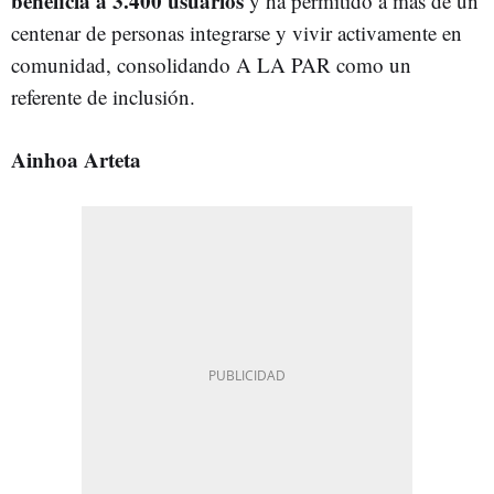
beneficia a 3.400 usuarios
y ha permitido a más de un
centenar de personas integrarse y vivir activamente en
comunidad, consolidando A LA PAR como un
referente de inclusión.
Ainhoa Arteta