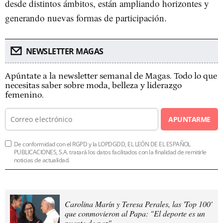
desde distintos ámbitos, están ampliando horizontes y
generando nuevas formas de participación.
NEWSLETTER MAGAS
Apúntate a la newsletter semanal de Magas. Todo lo que
necesitas saber sobre moda, belleza y liderazgo
femenino.
APUNTARME
De conformidad con el RGPD y la LOPDGDD, EL LEÓN DE EL ESPAÑOL
PUBLICACIONES, S.A. tratará los datos facilitados con la finalidad de remitirle
noticias de actualidad.
Carolina Marín y Teresa Perales, las 'Top 100'
que conmovieron al Papa: "El deporte es un
puente de paz"