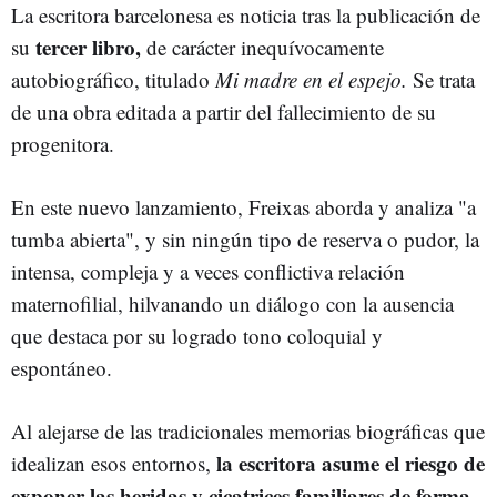
La escritora barcelonesa es noticia tras la publicación de
tercer libro,
su
de carácter inequívocamente
autobiográfico, titulado
Mi madre en el espejo.
Se trata
de una obra editada a partir del fallecimiento de su
progenitora.
En este nuevo lanzamiento, Freixas aborda y analiza "a
tumba abierta", y sin ningún tipo de reserva o pudor, la
intensa, compleja y a veces conflictiva relación
maternofilial, hilvanando un diálogo con la ausencia
que destaca por su logrado tono coloquial y
espontáneo.
Al alejarse de las tradicionales memorias biográficas que
la escritora asume el riesgo de
idealizan esos entornos,
exponer las heridas y cicatrices familiares de forma