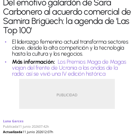
Del emotivo galardón de Sara
Carbonero al acuerdo comercial de
Samira Brigüech: la agenda de 'Las
Top 100'
El liderazgo femenino actual transforma sectores
clave, desde la alta competición y la tecnología
hasta la cultura y los negocios.
Más información:
Los Premios Maga de Magas
viajan del frente de Ucrania a las ondas de la
radio: así se vivió una IV edición histórica
Luna Garces
Publicada
11 junio 2026
07:42h
Actualizada
11 junio 2026
12:07h