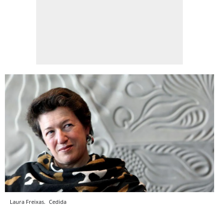
Laura Freixas.
Cedida