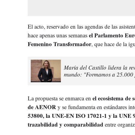
El acto, reservado en las agendas de las asiste
el Parlamento Euro
hace apenas unas semanas
Femenino Transformador
, que hace de la i
María del Castillo lidera la re
mundo: "Formamos a 25.000 pr
el ecosistema de 
La propuesta se enmarca en
de AENOR
y se fundamenta en estándares in
53800, la UNE-EN ISO 17021-1 y la UNE 
trazabilidad y comparabilidad
entre organiz