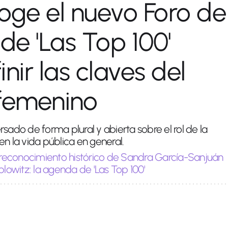
ge el nuevo Foro de
 de 'Las Top 100'
nir las claves del
 femenino
sado de forma plural y abierta sobre el rol de la
en la vida pública en general.
 reconocimiento histórico de Sandra García-Sanjuán
plowitz: la agenda de 'Las Top 100'