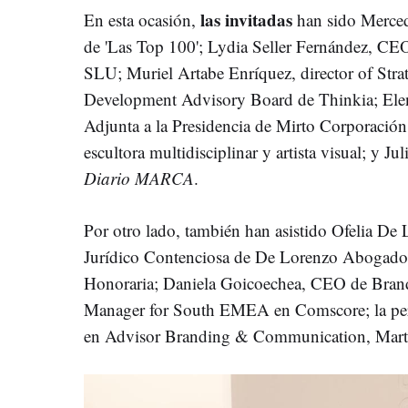
las invitadas
En esta ocasión,
han sido Merced
de 'Las Top 100'; Lydia Seller Fernánde
SLU; Muriel Artabe Enríquez, director of Stra
Development Advisory Board de Thinkia; Ele
Adjunta a la Presidencia de Mirto Corporació
escultora multidisciplinar y artista visual; y J
Diario MARCA
.
Por otro lado, también han asistido Ofelia De 
Jurídico Contenciosa de De Lorenzo Abogados;
Honoraria; Daniela Goicoechea, CEO de Brand
Manager for South EMEA en Comscore; la perio
en Advisor Branding & Communication, Mar