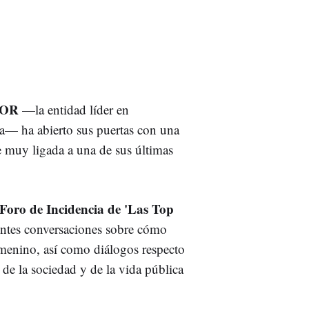
NOR
—la entidad líder en
ña— ha abierto sus puertas con una
ue muy ligada a una de sus últimas
Foro de Incidencia de 'Las Top
entes conversaciones sobre cómo
emenino, así como diálogos respecto
 de la sociedad y de la vida pública