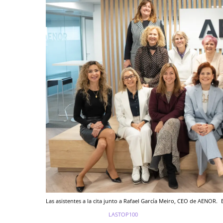
Las asistentes a la cita junto a Rafael García Meiro, CEO de AENOR.
LASTOP100