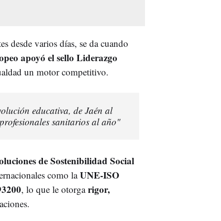
ntes desde varios días, se da cuando
peo apoyó el sello Liderazgo
gualdad un motor competitivo.
volución educativa, de Jaén al
ofesionales sanitarios al año"
soluciones de Sostenibilidad Social
UNE-ISO
ternacionales como la
93200
rigor,
, lo que le otorga
aciones.