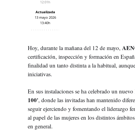
12:01h
Actualizada
13 mayo 2026
13:40h
AE
Hoy, durante la mañana del 12 de mayo,
certificación, inspección y formación en Espa
finalidad un tanto distinta a la habitual, aunq
iniciativas.
En sus instalaciones se ha celebrado un nuevo
100'
, donde las invitadas han mantenido difer
seguir ejerciendo y fomentando el liderazgo f
al papel de las mujeres en los distintos ámbitos
en general.