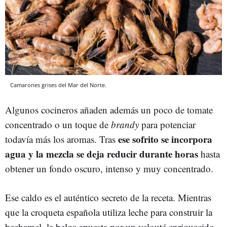
Camarones grises del Mar del Norte.
Algunos cocineros añaden además un poco de tomate
concentrado o un toque de
brandy
para potenciar
ese sofrito se incorpora
todavía más los aromas. Tras
agua y la mezcla se deja reducir durante horas
hasta
obtener un fondo oscuro, intenso y muy concentrado.
Ese caldo es el auténtico secreto de la receta. Mientras
que la croqueta española utiliza leche para construir la
bechamel, la belga apuesta por un velouté enriquecido.