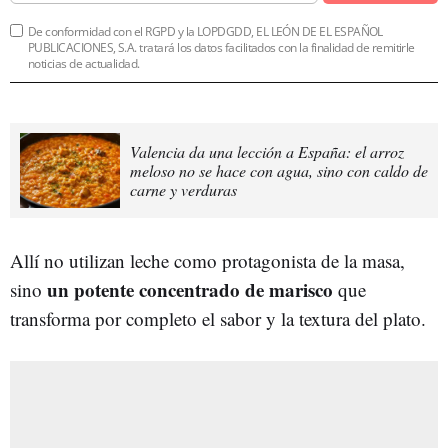
De conformidad con el RGPD y la LOPDGDD, EL LEÓN DE EL ESPAÑOL
PUBLICACIONES, S.A. tratará los datos facilitados con la finalidad de remitirle
noticias de actualidad.
Valencia da una lección a España: el arroz
meloso no se hace con agua, sino con caldo de
carne y verduras
Allí no utilizan leche como protagonista de la masa,
un potente concentrado de marisco
sino
que
transforma por completo el sabor y la textura del plato.