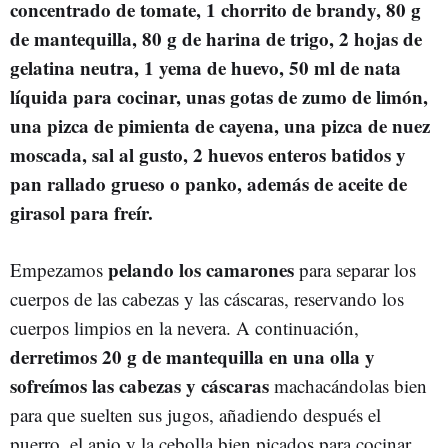
concentrado de tomate, 1 chorrito de brandy, 80 g
de mantequilla, 80 g de harina de trigo, 2 hojas de
gelatina neutra, 1 yema de huevo, 50 ml de nata
líquida para cocinar, unas gotas de zumo de limón,
una pizca de pimienta de cayena, una pizca de nuez
moscada, sal al gusto, 2 huevos enteros batidos y
pan rallado grueso o panko, además de aceite de
girasol para freír.
pelando los camarones
Empezamos
para separar los
cuerpos de las cabezas y las cáscaras, reservando los
cuerpos limpios en la nevera. A continuación,
derretimos 20 g de mantequilla en una olla y
sofreímos las cabezas y cáscaras
machacándolas bien
para que suelten sus jugos, añadiendo después el
puerro, el apio y la cebolla bien picados para cocinar