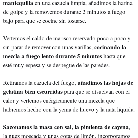
mantequilla
en una cazuela limpia, añadimos la harina
de golpe y la removemos durante 2 minutos a fuego
bajo para que se cocine sin tostarse.
Vertemos el caldo de marisco reservado poco a poco y
cocinando la
sin parar de remover con unas varillas,
mezcla a fuego lento durante 5 minutos
hasta que
esté muy espesa y se despegue de las paredes.
añadimos las hojas de
Retiramos la cazuela del fuego,
gelatina bien escurridas
para que se disuelvan con el
calor y vertemos enérgicamente una mezcla que
habremos hecho con la yema de huevo y la nata líquida.
Sazonamos la masa con sal, la pimienta de cayena
,
la nuez moscada y unas gotas de limón, incorporamos