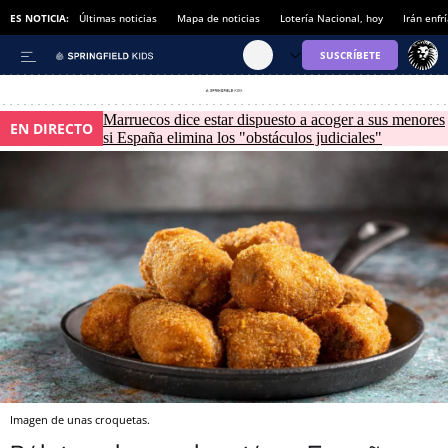
ES NOTICIA:
Últimas noticias
Mapa de noticias
Lotería Nacional, hoy
Irán enfr
Marruecos dice estar dispuesto a acoger a sus menores
EN DIRECTO
si España elimina los "obstáculos judiciales"
Imagen de unas croquetas.