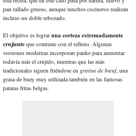
esta receta, que en este caso pasa por harina, huevo y
pan rallado grueso, aunque muchos cocineros realizan
incluso un doble rebozado.
una corteza extremadamente
El objetivo es lograr
crujiente
que contraste con el relleno. Algunas
versiones modernas incorporan panko para aumentar
todavía más el crujido, mientras que las más
tradicionales siguen friéndose en
graisse de bœuf
, una
grasa de buey muy utilizada también en las famosas
patatas fritas belgas.