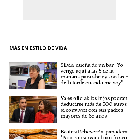
MÁS EN ESTILO DE VIDA
Silvia, dueña de un bar: "Yo
vengo aquí a las 5 de la
mañana para abrir y son las 5
de la tarde cuando me voy"
Ya es oficial: los hijos podrán
deducirse más de 500 euros
si conviven con sus padres
mayores de 65 años
Beatriz Echeverría, panadera:
"Para conservar el pan fresco