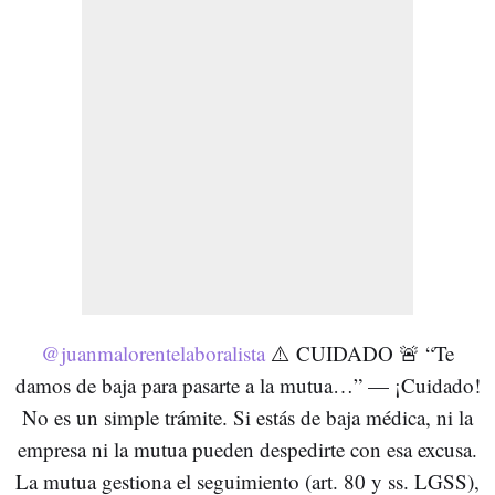
@juanmalorentelaboralista
⚠️ CUIDADO 🚨 “Te
damos de baja para pasarte a la mutua…” — ¡Cuidado!
No es un simple trámite. Si estás de baja médica, ni la
empresa ni la mutua pueden despedirte con esa excusa.
La mutua gestiona el seguimiento (art. 80 y ss. LGSS),