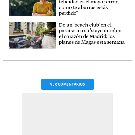
felicidad es el mayor error,
como te aburras estás
perdido"
De un 'beach club' en el
paraíso a una 'staycation' en
el corazón de Madrid: los
planes de Magas esta semana
VER
COMENTARIOS