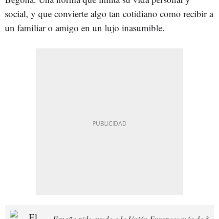
social, y que convierte algo tan cotidiano como recibir a
un familiar o amigo en un lujo inasumible.
España pide ayuda a la Unión Europea: más de 3