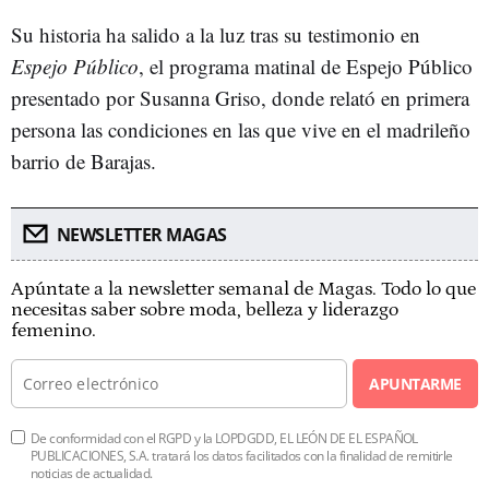
Su historia ha salido a la luz tras su testimonio en
Espejo Público
, el programa matinal de Espejo Público
presentado por Susanna Griso, donde relató en primera
persona las condiciones en las que vive en el madrileño
barrio de Barajas.
NEWSLETTER MAGAS
Apúntate a la newsletter semanal de Magas. Todo lo que
necesitas saber sobre moda, belleza y liderazgo
femenino.
APUNTARME
De conformidad con el RGPD y la LOPDGDD, EL LEÓN DE EL ESPAÑOL
PUBLICACIONES, S.A. tratará los datos facilitados con la finalidad de remitirle
noticias de actualidad.