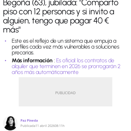
Begoña (63), jubilada: "Comparto
piso con 12 personas y si invito a
alguien, tengo que pagar 40 €
más"
Este es el reflejo de un sistema que empuja a
perfiles cada vez más vulnerables a soluciones
precarias.
Más información
:
Es oficial: los contratos de
alquiler que terminen en 2026 se prorrogarán 2
años más automáticamente
Paz Pineda
Publicada
11 abril 2026
08:11h