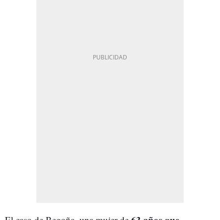
63 años que
El caso de Begoña, una mujer de