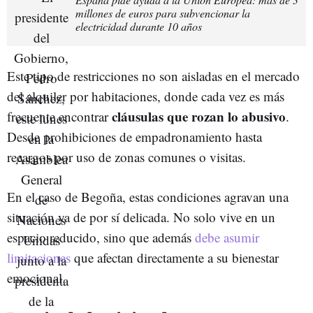
millones de euros para subvencionar la
electricidad durante 10 años
Este tipo de restricciones no son aisladas en el mercado
del alquiler por habitaciones, donde cada vez es más
cláusulas que rozan lo abusivo
frecuente encontrar
.
Desde prohibiciones de empadronamiento hasta
recargos por uso de zonas comunes o visitas.
En el caso de Begoña, estas condiciones agravan una
situación ya de por sí delicada. No solo vive en un
espacio reducido, sino que además
debe asumir
limitaciones
que afectan directamente a su bienestar
emocional.