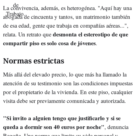
La convivencia, además, es heterogénea. "Aquí hay una
abogada de cincuenta y tantos, un matrimonio también
de esa edad, gente que trabaja en compañías aéreas...",
desmonta el estereotipo de que
relata. Un retrato que
compartir piso es solo cosa de jóvenes
.
Normas estrictas
Más allá del elevado precio, lo que más ha llamado la
atención de su testimonio son las condiciones impuestas
por el propietario de la vivienda. En este piso, cualquier
visita debe ser previamente comunicada y autorizada.
"Si invito a alguien tengo que justificarlo y si se
queda a dormir son 40 euros por noche"
, denuncia
Begoña. Una norma que limita su vida personal y