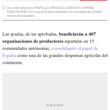
De conformidad con el RGPD y la LOPDGDD, EL LEÓN DE EL ESPAÑOL
PUBLICACIONES, S.A. tratará los datos facilitados con la finalidad de remitirle
noticias de actualidad.
beneficiarán a 407
Las ayudas, de ser aprobadas,
organizaciones de productores
repartidas en 15
comunidades autónomas,
consolidando el papel de
España
como una de las grandes despensas agrícolas del
continente.