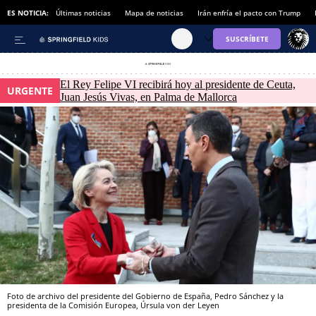
ES NOTICIA:
Últimas noticias
Mapa de noticias
Irán enfría el pacto con Trump
El Rey Felipe VI recibirá hoy al presidente de Ceuta,
URGENTE
Juan Jesús Vivas, en Palma de Mallorca
Foto de archivo del presidente del Gobierno de España, Pedro Sánchez y la
presidenta de la Comisión Europea, Úrsula von der Leyen