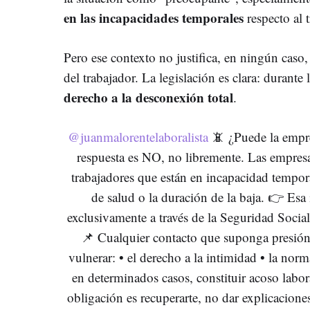
en las incapacidades temporales
respecto al t
Pero ese contexto no justifica, en ningún caso,
del trabajador. La legislación es clara: durant
derecho a la desconexión total
.
@juanmalorentelaboralista
📵 ¿Puede la empres
respuesta es NO, no libremente. Las empres
trabajadores que están en incapacidad tempora
de salud o la duración de la baja. 👉 Es
exclusivamente a través de la Seguridad Social
📌 Cualquier contacto que suponga presión
vulnerar: • el derecho a la intimidad • la norm
en determinados casos, constituir acoso labora
obligación es recuperarte, no dar explicacione