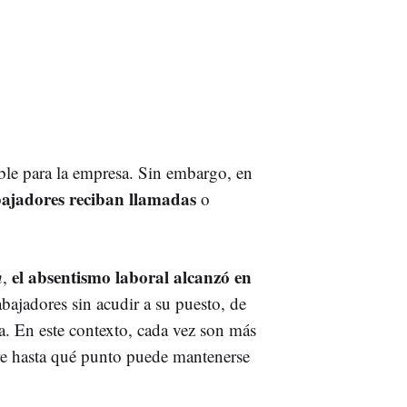
ble para la empresa. Sin embargo, en
bajadores reciban llamadas
o
el absentismo laboral alcanzó en
h
,
abajadores sin acudir a su puesto, de
a. En este contexto, cada vez son más
e hasta qué punto puede mantenerse