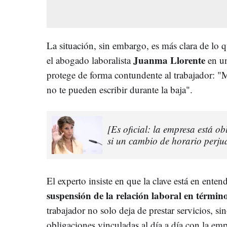
La situación, sin embargo, es más clara de lo
Juanma Llorente
el abogado laboralista
en un
protege de forma contundente al trabajador: "M
no te pueden escribir durante la baja".
[Es oficial: la empresa está o
si un cambio de horario perjud
El experto insiste en que la clave está en ente
suspensión de la relación laboral en términ
trabajador no solo deja de prestar servicios, s
obligaciones vinculadas al día a día con la emp