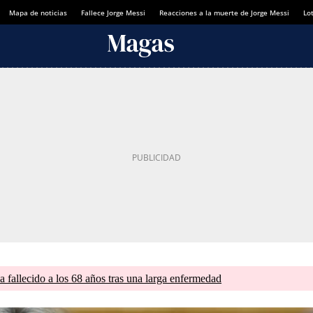
Mapa de noticias
Fallece Jorge Messi
Reacciones a la muerte de Jorge Messi
Lot
a fallecido a los 68 años tras una larga enfermedad