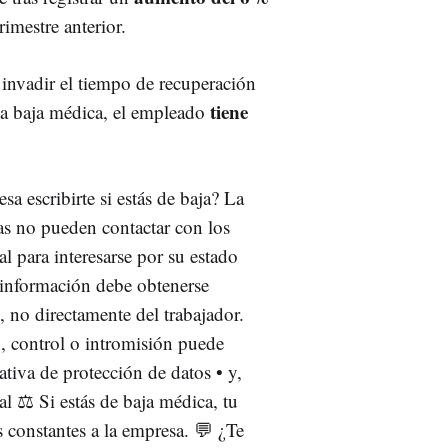
rimestre anterior.
 invadir el tiempo de recuperación
tiene
e la baja médica, el empleado
a escribirte si estás de baja? La
as no pueden contactar con los
l para interesarse por su estado
a información debe obtenerse
, no directamente del trabajador.
, control o intromisión puede
ativa de protección de datos • y,
l ⚖️ Si estás de baja médica, tu
s constantes a la empresa. 💬 ¿Te