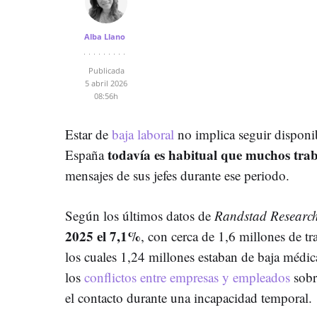
Alba Llano
Publicada
5 abril 2026
08:56h
Estar de
baja laboral
no implica seguir disponi
todavía es habitual que muchos tra
España
mensajes de sus jefes durante ese periodo.
Según los últimos datos de
Randstad Researc
2025 el 7,1%
, con cerca de 1,6 millones de tr
los cuales 1,24 millones estaban de baja médic
los
conflictos entre empresas y empleados
sobr
el contacto durante una incapacidad temporal.