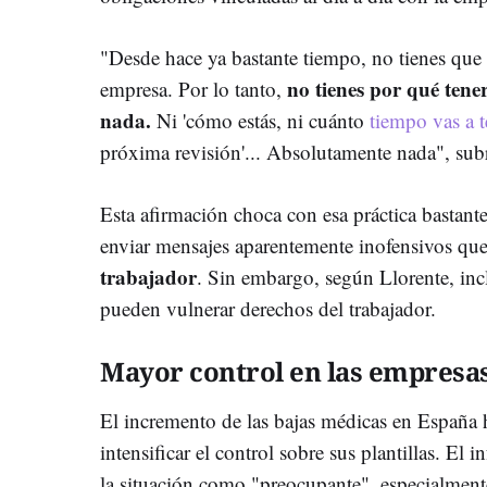
"Desde hace ya bastante tiempo, no tienes que e
no tienes por qué tene
empresa. Por lo tanto,
nada.
Ni 'cómo estás, ni cuánto
tiempo vas a t
próxima revisión'... Absolutamente nada", sub
Esta afirmación choca con esa práctica bastan
enviar mensajes aparentemente inofensivos qu
trabajador
. Sin embargo, según Llorente, inc
pueden vulnerar derechos del trabajador.
Mayor control en las empresa
El incremento de las bajas médicas en España
intensificar el control sobre sus plantillas. El 
la situación como "preocupante", especialmente