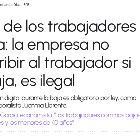
 Yolanda Díaz.
EFE
o de los trabajadores
a: la empresa no
ibir al trabajador si
a, es ilegal
 digital durante la baja es obligatorio por ley, como
oralista Juanma Llorente.
r García, economista: "Los trabajadores con más baja
es y los menores de 40 años"