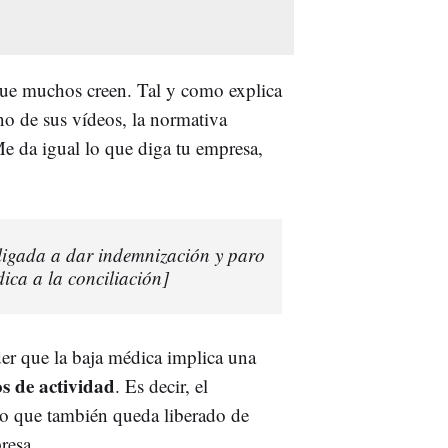
 que muchos creen. Tal y como explica
o de sus vídeos, la normativa
e da igual lo que diga tu empresa,
bligada a dar indemnización y paro
ica a la conciliación]
nder que la baja médica implica una
os de actividad
. Es decir, el
ino que también queda liberado de
resa.