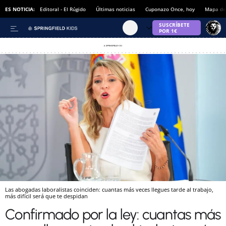
ES NOTICIA:
Editoral - El Rúgido
Últimas noticias
Cuponazo Once, hoy
Mapa de 
Las abogadas laboralistas coinciden: cuantas más veces llegues tarde al trabajo,
más difícil será que te despidan
Confirmado por la ley: cuantas más