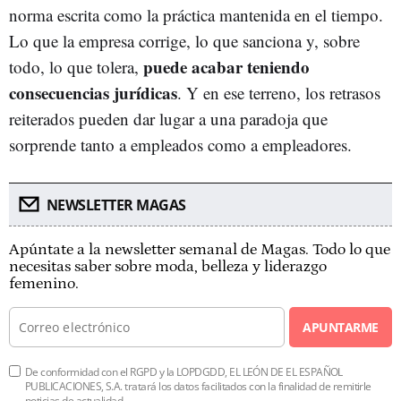
norma escrita como la práctica mantenida en el tiempo.
Lo que la empresa corrige, lo que sanciona y, sobre
puede acabar teniendo
todo, lo que tolera,
consecuencias jurídicas
. Y en ese terreno, los retrasos
reiterados pueden dar lugar a una paradoja que
sorprende tanto a empleados como a empleadores.
NEWSLETTER MAGAS
Apúntate a la newsletter semanal de Magas. Todo lo que
necesitas saber sobre moda, belleza y liderazgo
femenino.
APUNTARME
De conformidad con el RGPD y la LOPDGDD, EL LEÓN DE EL ESPAÑOL
PUBLICACIONES, S.A. tratará los datos facilitados con la finalidad de remitirle
noticias de actualidad.