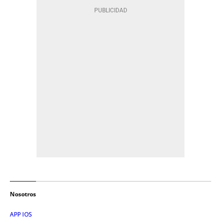
Nosotros
APP IOS