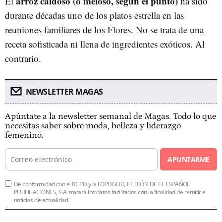
arroz caldoso (o meloso, según el punto)
El
ha sido
durante décadas uno de los platos estrella en las
reuniones familiares de los Flores. No se trata de una
receta sofisticada ni llena de ingredientes exóticos. Al
contrario.
NEWSLETTER MAGAS
Apúntate a la newsletter semanal de Magas. Todo lo que
necesitas saber sobre moda, belleza y liderazgo
femenino.
APUNTARME
De conformidad con el RGPD y la LOPDGDD, EL LEÓN DE EL ESPAÑOL
PUBLICACIONES, S.A. tratará los datos facilitados con la finalidad de remitirle
noticias de actualidad.