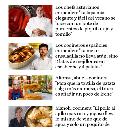
Los chefs asturianos
coinciden: "La tapa más
elegante y fácil del verano se
hace con un bote de
pimientos de piquillo, ajo y
tomillo"
Los cocineros españoles
coinciden: "La mejor
ensaladilla no lleva atún, sino
2 latas de mejillones en
escabeche y 4 patatas"
Alfonsa, abuela cocinera:
"Para que la tortilla de patata
salga más cremosa, el truco
es añadir un poco de leche"
Manoli, cocinera: "El pollo al
ajillo más rico y jugoso lleva
lo mismo de vino que de
agua y solo un poquito de