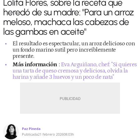
Lolita Flores, sobre la receta que
heredó de su madre: "Para un arroz
meloso, machaca las cabezas de
las gambas en aceite"
El resultado es espectacular, un arroz delicioso con
un fondo marino sutil pero increíblemente
presente.
Más información
:
Eva Arguiñano, chef: "Si quieres
una tarta de queso cremosa y deliciosa, olvida la
harina y añade 3 huevos y un poco de nata"
Paz Pineda
Publicada
21 febrero 2026
08:03h