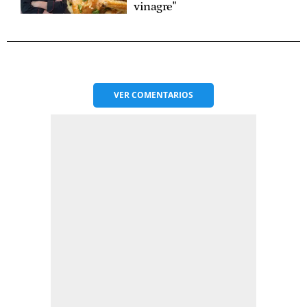
vinagre"
VER
COMENTARIOS