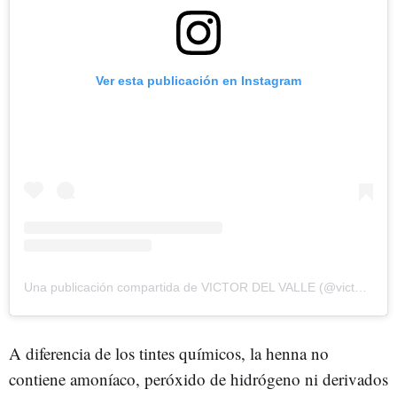
Ver esta publicación en Instagram
Una publicación compartida de VICTOR DEL VALLE (@victordelvalle_)
A diferencia de los tintes químicos, la henna no
contiene amoníaco, peróxido de hidrógeno ni derivados