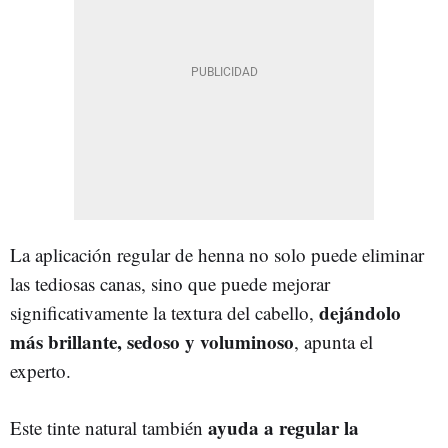
La aplicación regular de henna no solo puede eliminar
las tediosas canas, sino que puede mejorar
dejándolo
significativamente la textura del cabello,
más brillante, sedoso y voluminoso
, apunta el
experto.
ayuda a regular la
Este tinte natural también