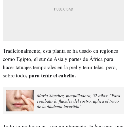
Tradicionalmente, esta planta se ha usado en regiones
como Egipto, el sur de Asia y partes de África para
hacer
tatuajes temporales en la piel y teñir telas, pero,
, para teñir el cabello.
sobre todo
María Sánchez, maquilladora, 52 años: "Para
combatir la flacidez del rostro, aplica el truco
de la diadema invertida"
Todo su poder se basa en un pigmento, la
lawsona
, que