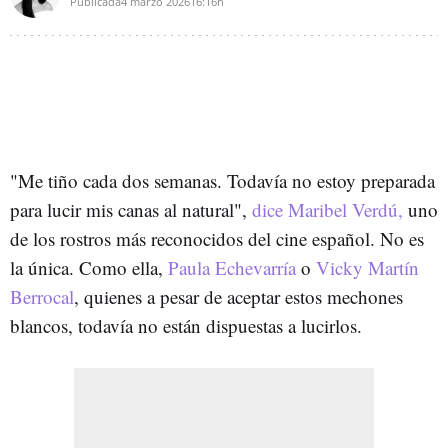
Publicada
4 marzo 2026
16:16h
"Me tiño cada dos semanas. Todavía no estoy preparada
para lucir mis canas al natural",
dice Maribel Verdú,
uno
de los rostros más reconocidos del cine español. No es
la única. Como ella,
Paula Echevarría
o
Vicky Martín
Berrocal
, quienes a pesar de aceptar estos mechones
blancos, todavía no están dispuestas a lucirlos.