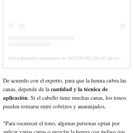
Una publicación compartida de VICTOR DEL VALLE (@victordelvalle_)
De acuerdo con el experto, para que la henna cubra las
cantidad y la técnica de
canas, depende
de la
aplicación
. Si el cabello tiene muchas canas, los tonos
pueden tornarse entre cobrizos y anaranjados.
"Para oscurecer el tono, algunas personas optan por
aplicar varias capas o mezclar la henna con índigo (un