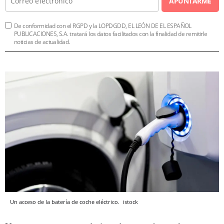
APUNTARME
De conformidad con el RGPD y la LOPDGDD, EL LEÓN DE EL ESPAÑOL
PUBLICACIONES, S.A. tratará los datos facilitados con la finalidad de remitirle
noticias de actualidad.
Un acceso de la batería de coche eléctrico.
istock