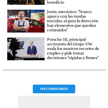
beneficio
Jesús, mecánico: "Nunca
aparco con las ruedas
torcidas, al girar la dirección
hay elementos que quedan
contraídos"
Porsche SE, principal
accionista del Grupo VW,
avala los masivos recortes de
empleo y pide tomar
decisiones "rápidas y firmes"
VER
COMENTARIOS