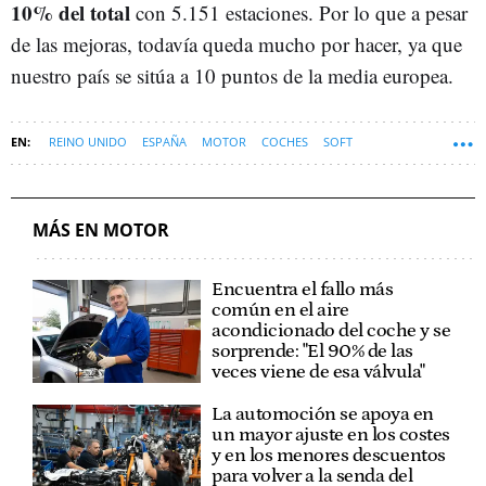
10% del total
con 5.151 estaciones. Por lo que a pesar
de las mejoras, todavía queda mucho por hacer, ya que
nuestro país se sitúa a 10 puntos de la media europea.
REINO UNIDO
ESPAÑA
MOTOR
COCHES
SOFT
MÁS EN MOTOR
Encuentra el fallo más
común en el aire
acondicionado del coche y se
sorprende: "El 90% de las
veces viene de esa válvula"
La automoción se apoya en
un mayor ajuste en los costes
y en los menores descuentos
para volver a la senda del