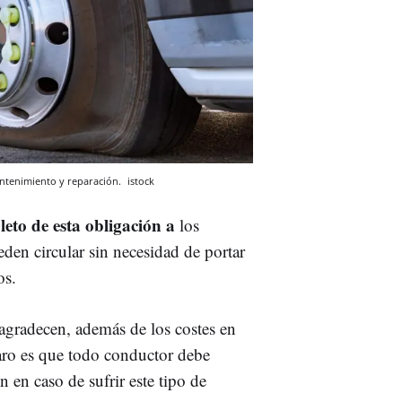
antenimiento y reparación.
istock
eto de esta obligación a
los
eden circular sin necesidad de portar
os.
agradecen, además de los costes en
laro es que todo conductor debe
n en caso de sufrir este tipo de