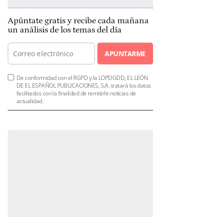
Apúntate gratis y recibe cada mañana
un análisis de los temas del día
APUNTARME
De conformidad con el RGPD y la LOPDGDD, EL LEÓN
DE EL ESPAÑOL PUBLICACIONES, S.A. tratará los datos
facilitados con la finalidad de remitirle noticias de
actualidad.