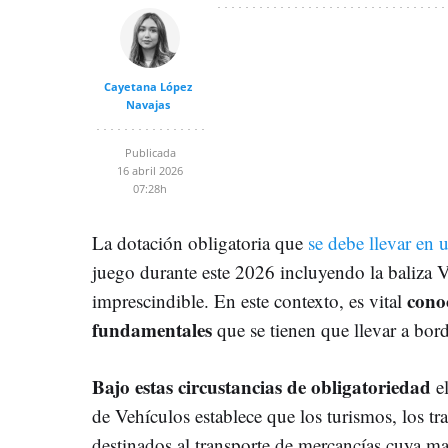
Cayetana López
Navajas
Publicada
16 abril 2026
07:28h
La dotación obligatoria que
se debe llevar en 
juego durante este 2026 incluyendo la baliza 
conoc
imprescindible. En este contexto, es vital
fundamentales
que se tienen que llevar a bord
Bajo estas circustancias de obligatoriedad
el
de Vehículos establece que los turismos, los t
destinados al transporte de mercancías cuya m