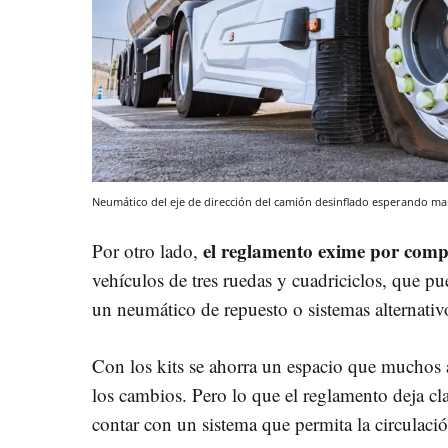
Neumático del eje de dirección del camión desinflado esperando m
el reglamento exime por compl
Por otro lado,
vehículos de tres ruedas y cuadriciclos, que pu
un neumático de repuesto o sistemas alternativ
Con los kits se ahorra un espacio que muchos 
los cambios. Pero lo que el reglamento deja c
contar con un sistema que permita la circulació