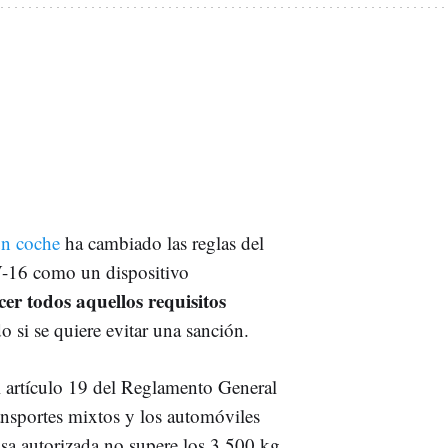
un coche
ha cambiado las reglas del
V-16 como un dispositivo
er todos aquellos requisitos
o si se quiere evitar una sanción.
 artículo 19 del Reglamento General
ransportes mixtos y los automóviles
asa autorizada no supere los 3.500 kg