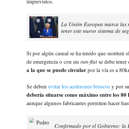
imprevistos.
La Unión Europea marca las n
tener este nuevo sistema de s
Si por algún casual se ha tenido que sustituir e
de emergencia o con un
run-flat
se debe tener
a la que se puede circular
por la vía es a 80k
Se deben
evitar los acelerones bruscos
y por s
debería situarse como máximo entre los 80 
aunque algunos fabricantes permiten hacer has
Confirmado por el Gobierno: la I