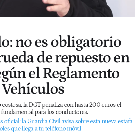
: no es obligatorio
 rueda de repuesto en
según el Reglamento
 Vehículos
o costosa, la DGT penaliza con hasta 200 euros el
o fundamental para los conductores.
s oficial: la Guardia Civil avisa sobre esta nueva estafa
les que llega a tu teléfono móvil