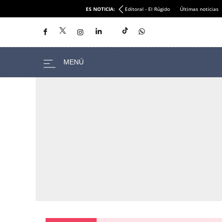
ES NOTICIA:
Editoral - El Rúgido
Últimas noticias