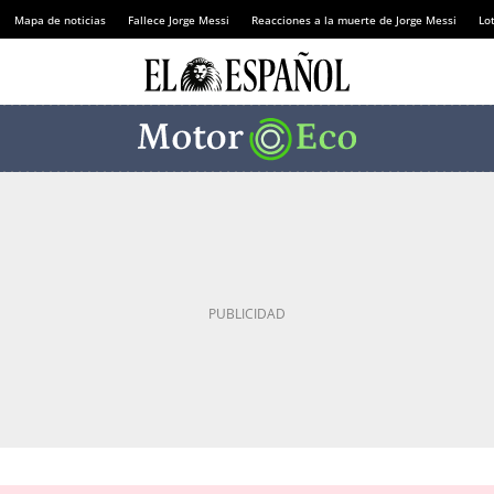
Mapa de noticias
Fallece Jorge Messi
Reacciones a la muerte de Jorge Messi
Lot