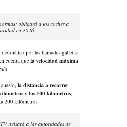
ormas: obligará a los coches a
eguridad en 2026
l neumático por las llamadas galletas
la velocidad máxima
 en cuenta que
m/h.
la distancia a recorrer
upuesto,
kilómetros y los 100 kilómetros
,
ta 200 kilómetros.
TV avisará a las autoridades de