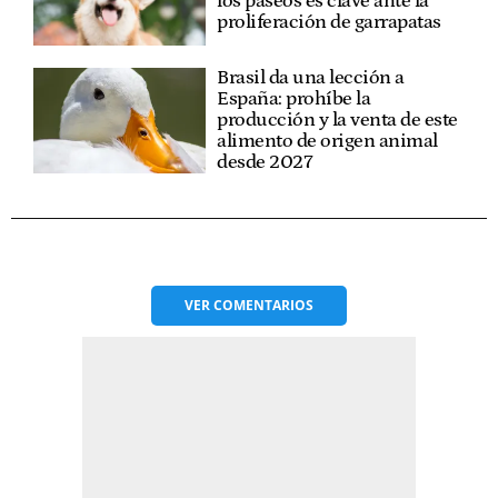
los paseos es clave ante la
proliferación de garrapatas
Brasil da una lección a
España: prohíbe la
producción y la venta de este
alimento de origen animal
desde 2027
VER
COMENTARIOS