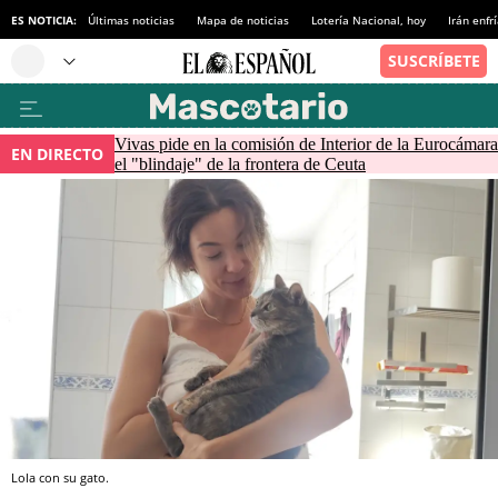
ES NOTICIA:
Últimas noticias
Mapa de noticias
Lotería Nacional, hoy
Irán enfr
Vivas pide en la comisión de Interior de la Eurocámara
EN DIRECTO
el "blindaje" de la frontera de Ceuta
Lola con su gato.