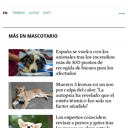
PERROS
GATOS
SOFT
MÁS EN MASCOTARIO
España se vuelca con los
animales tras los incendios:
más de 100 puntos de
recogida de bienes para los
afectados
Mueren 3 leonas en un zoo
por culpa del calor: "La
autopsia ha revelado que el
estrés térmico fue solo un
factor añadido"
Los expertos coinciden:
revisar a perros y gatos tras