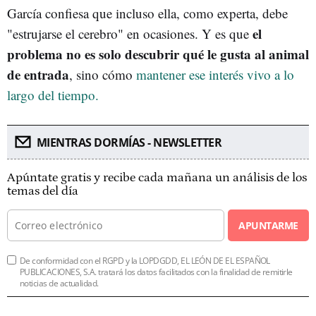
García confiesa que incluso ella, como experta, debe
el
"estrujarse el cerebro" en ocasiones. Y es que
problema no es solo descubrir qué le gusta al animal
de entrada
, sino cómo
mantener ese interés vivo a lo
largo del tiempo.
MIENTRAS DORMÍAS - NEWSLETTER
Apúntate gratis y recibe cada mañana un análisis de los
temas del día
APUNTARME
De conformidad con el RGPD y la LOPDGDD, EL LEÓN DE EL ESPAÑOL
PUBLICACIONES, S.A. tratará los datos facilitados con la finalidad de remitirle
noticias de actualidad.