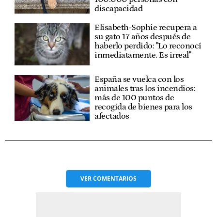
discapacidad
Elisabeth-Sophie recupera a
su gato 17 años después de
haberlo perdido: "Lo reconocí
inmediatamente. Es irreal"
España se vuelca con los
animales tras los incendios:
más de 100 puntos de
recogida de bienes para los
afectados
VER
COMENTARIOS