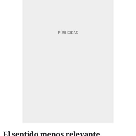
El sentido menos relevante