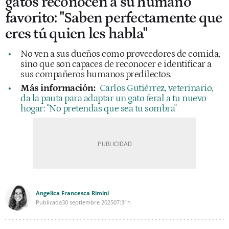
gatos reconocen a su humano
favorito: "Saben perfectamente que
eres tú quien les habla"
No ven a sus dueños como proveedores de comida,
sino que son capaces de reconocer e identificar a
sus compañeros humanos predilectos.
Más información:
Carlos Gutiérrez, veterinario,
da la pauta para adaptar un gato feral a tu nuevo
hogar: "No pretendas que sea tu sombra"
Angelica Francesca Rimini
Publicada
30 septiembre 2025
07:31h