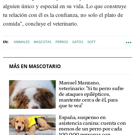
alguien único y especial en su vida. Lo que construye
tu relación con él es la confianza, no solo el plato de
comida", concluye el veterinario.
ANIMALES
MASCOTAS
PERROS
GATOS
SOFT
MÁS EN MASCOTARIO
Manuel Manzano,
veterinario: "Si tu perro sufre
de ataques epilépticos,
mantente cerca de él, para
que te vea"
España, suspenso en
asistencia canina: cuenta con
menos de un perro por cada
100.000 personas con