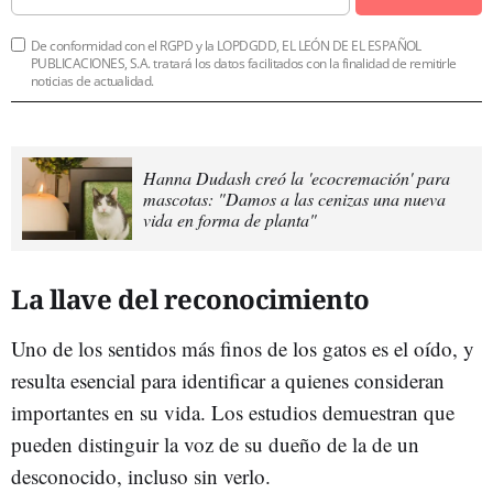
De conformidad con el RGPD y la LOPDGDD, EL LEÓN DE EL ESPAÑOL
PUBLICACIONES, S.A. tratará los datos facilitados con la finalidad de remitirle
noticias de actualidad.
Hanna Dudash creó la 'ecocremación' para
mascotas: "Damos a las cenizas una nueva
vida en forma de planta"
La llave del reconocimiento
Uno de los sentidos más finos de los gatos es el oído, y
resulta esencial para identificar a quienes consideran
importantes en su vida. Los estudios demuestran que
pueden distinguir la voz de su dueño de la de un
desconocido, incluso sin verlo.