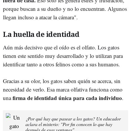
fuera de casa.
Eso solo les genera estrés y frustración,
porque buscan a su dueño y no lo encuentran. Algunos
llegan incluso a atacar la cámara".
La huella de identidad
Aún más decisivo que el oído es el olfato. Los gatos
tienen este sentido muy desarrollado y lo utilizan para
identificar tanto a otros felinos como a sus humanos.
Gracias a su olor, los gatos saben quién se acerca, sin
necesidad de verlo. Esa marca olfativa funciona como
firma de identidad única para cada individuo
una
.
¿Por qué hay que pasear a los gatos? Un educador
aclara el misterio: "Por fin conocen lo que hay
después de esas ventanas"