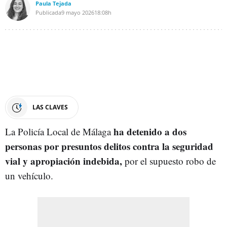
Paula Tejada
Publicada
9 mayo 2026
18:08h
LAS CLAVES
ha detenido a dos
La Policía Local de Málaga
personas por presuntos delitos contra la seguridad
vial y apropiación indebida,
por el supuesto robo de
un vehículo.