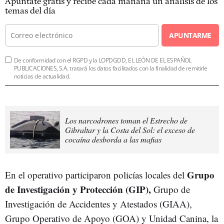
Apúntate gratis y recibe cada mañana un análisis de los
temas del día
APUNTARME
De conformidad con el RGPD y la LOPDGDD, EL LEÓN DE EL ESPAÑOL
PUBLICACIONES, S.A. tratará los datos facilitados con la finalidad de remitirle
noticias de actualidad.
Los narcodrones toman el Estrecho de
Gibraltar y la Costa del Sol: el exceso de
cocaína desborda a las mafias
Grupo
En el operativo participaron policías locales del
de Investigación y Protección (GIP),
Grupo de
Investigación de Accidentes y Atestados (GIAA),
Grupo Operativo de Apoyo (GOA) y Unidad Canina, la